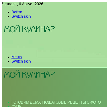
Четверг , 6 Август 2026
Войти
Switch skin
Меню
Switch skin
ГОТОВИМ ДОМА. ПОШАГОВЫЕ РЕЦЕПТЫ С ФОТО
СУПЫ