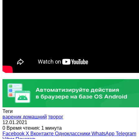
Теги
вареник
домашний
творог
12.01.2021
0
Время чтения: 1 минута
Facebook
X
Вконтакте
Одноклассники
WhatsApp
Telegram