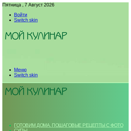
Пятница , 7 Август 2026
Войти
Switch skin
Меню
Switch skin
ГОТОВИМ ДОМА. ПОШАГОВЫЕ РЕЦЕПТЫ С ФОТО
СУПЫ