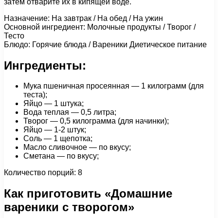
затем отварите их в кипящей воде.
Назначение: На завтрак / На обед / На ужин
Основной ингредиент: Молочные продукты / Творог /
Тесто
Блюдо: Горячие блюда / Вареники Диетическое питание
Ингредиенты:
Мука пшеничная просеянная — 1 килограмм (для
теста);
Яйцо — 1 штука;
Вода теплая — 0,5 литра;
Творог — 0,5 килограмма (для начинки);
Яйцо — 1-2 штук;
Соль — 1 щепотка;
Масло сливочное — по вкусу;
Сметана — по вкусу;
Количество порций: 8
Как приготовить «Домашние
вареники с творогом»