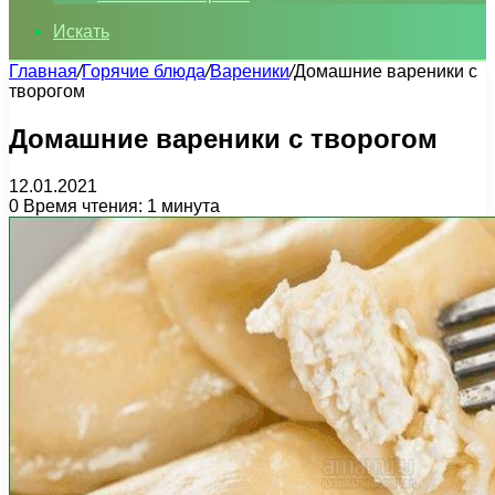
Искать
Главная
/
Горячие блюда
/
Вареники
/
Домашние вареники с
творогом
Домашние вареники с творогом
12.01.2021
0
Время чтения: 1 минута