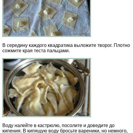
В середину каждого квадратика выложите творог. Плотно
сожмите края теста пальцами.
Воду налейте в кастрюлю, посолите и доведите до
кипения. В кипящую воду бросьте вареники, но немного,