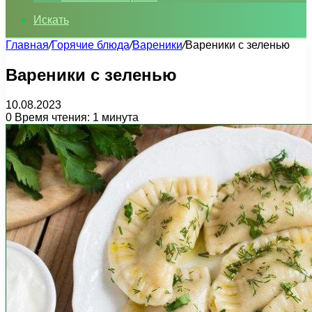
Искать
Главная
/
Горячие блюда
/
Вареники
/
Вареники с зеленью
Вареники с зеленью
10.08.2023
0
Время чтения: 1 минута