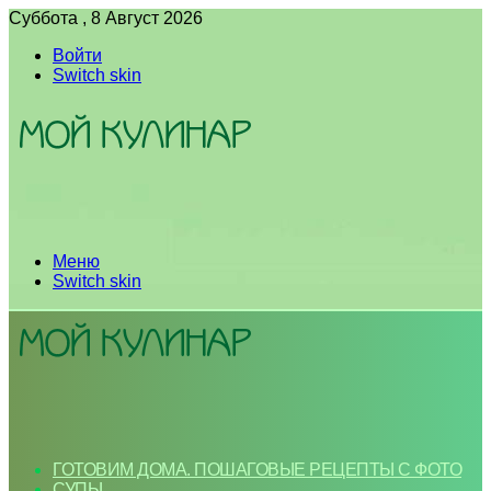
Суббота , 8 Август 2026
Войти
Switch skin
Меню
Switch skin
ГОТОВИМ ДОМА. ПОШАГОВЫЕ РЕЦЕПТЫ С ФОТО
СУПЫ