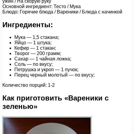
ужин / На скорую руку
Основной ингредиент: Тесто / Мука
Блюдо: Горячие блюда / Вареники / Блюда с начинкой
Ингредиенты:
Мука — 1,5 стакана;
Яйцо — 1 штука;
Кефир — 1 стакан;
Творог — 200 грамм;
Сахар — 1 чайная ложка;
Соль — по вкусу;
Петрушка и укроп — 1 пучок;
Перец черный молотый — по вкусу;
Количество порций: 1-2
Как приготовить «Вареники с
зеленью»