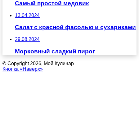
Самый простой медовик
13.04.2024
Салат с красной фасолью и сухариками
29.08.2024
Морковный сладкий пирог
© Copyright 2026, Мой Кулинар
Кнопка «Наверх»