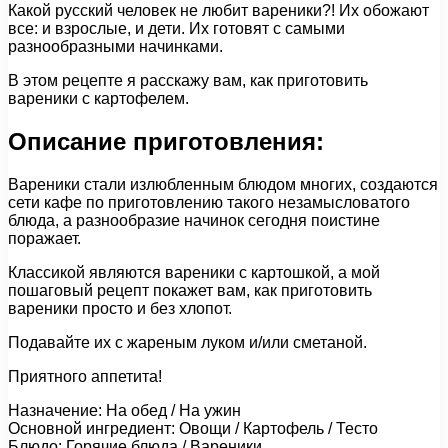
Какой русский человек не любит вареники?! Их обожают
все: и взрослые, и дети. Их готовят с самыми
разнообразными начинками.
В этом рецепте я расскажу вам, как приготовить
вареники с картофелем.
Описание приготовления:
Вареники стали излюбленным блюдом многих, создаются
сети кафе по приготовлению такого незамысловатого
блюда, а разнообразие начинок сегодня поистине
поражает.
Классикой являются вареники с картошкой, а мой
пошаговый рецепт покажет вам, как приготовить
вареники просто и без хлопот.
Подавайте их с жареным луком и/или сметаной.
Приятного аппетита!
Назначение: На обед / На ужин
Основной ингредиент: Овощи / Картофель / Тесто
Блюдо: Горячие блюда / Вареники