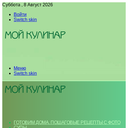
Суббота , 8 Август 2026
Войти
Switch skin
Меню
Switch skin
ГОТОВИМ ДОМА. ПОШАГОВЫЕ РЕЦЕПТЫ С ФОТО
СУПЫ