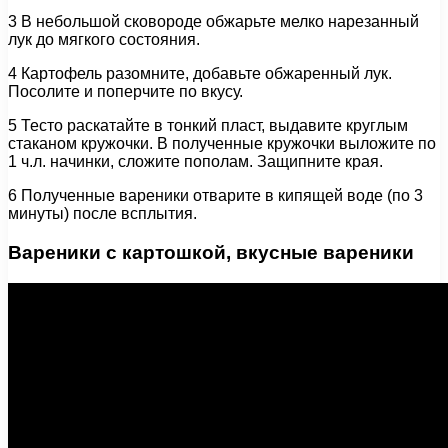
3 В небольшой сковороде обжарьте мелко нарезанный
лук до мягкого состояния.
4 Картофель разомните, добавьте обжаренный лук.
Посолите и поперчите по вкусу.
5 Тесто раскатайте в тонкий пласт, выдавите круглым
стаканом кружочки. В полученные кружочки выложите по
1 ч.л. начинки, сложите пополам. Защипните края.
6 Полученные вареники отварите в кипящей воде (по 3
минуты) после всплытия.
Вареники с картошкой, вкусные вареники