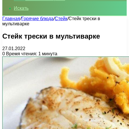
Искать
Главная
/
Горячие блюда
/
Стейк
/
Стейк трески в
мультиварке
Стейк трески в мультиварке
27.01.2022
0
Время чтения: 1 минута