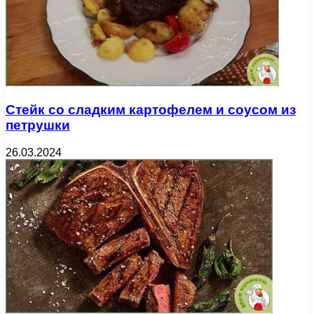
Стейк со сладким картофелем и соусом из
петрушки
26.03.2024