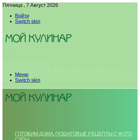
Пятница , 7 Август 2026
Войти
Switch skin
Меню
Switch skin
ГОТОВИМ ДОМА. ПОШАГОВЫЕ РЕЦЕПТЫ С ФОТО
СУПЫ