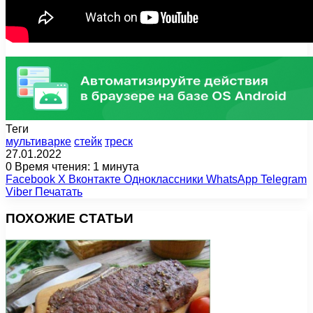
Теги
мультиварке
стейк
треск
27.01.2022
0
Время чтения: 1 минута
Facebook
X
Вконтакте
Одноклассники
WhatsApp
Telegram
Viber
Печатать
ПОХОЖИЕ СТАТЬИ