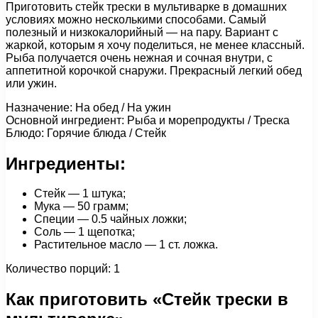
Приготовить стейк трески в мультиварке в домашних
условиях можно несколькими способами. Самый
полезный и низкокалорийный — на пару. Вариант с
жаркой, которым я хочу поделиться, не менее классный.
Рыба получается очень нежная и сочная внутри, с
аппетитной корочкой снаружи. Прекрасный легкий обед
или ужин.
Назначение: На обед / На ужин
Основной ингредиент: Рыба и морепродукты / Треска
Блюдо: Горячие блюда / Стейк
Ингредиенты:
Стейк — 1 штука;
Мука — 50 грамм;
Специи — 0.5 чайных ложки;
Соль — 1 щепотка;
Растительное масло — 1 ст. ложка.
Количество порций: 1
Как приготовить «Стейк трески в