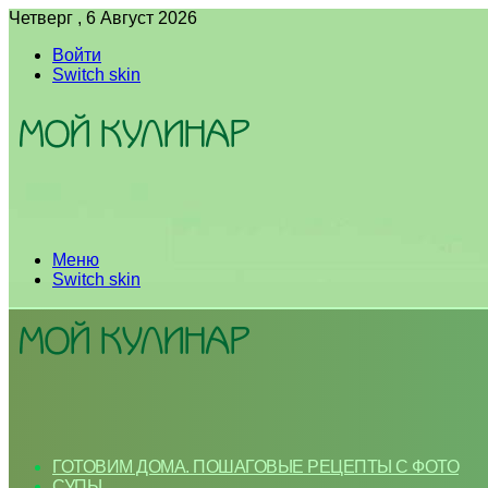
Четверг , 6 Август 2026
Войти
Switch skin
Меню
Switch skin
ГОТОВИМ ДОМА. ПОШАГОВЫЕ РЕЦЕПТЫ С ФОТО
СУПЫ