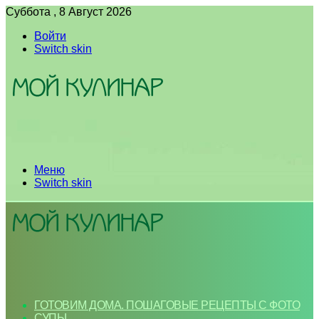
Суббота , 8 Август 2026
Войти
Switch skin
Меню
Switch skin
ГОТОВИМ ДОМА. ПОШАГОВЫЕ РЕЦЕПТЫ С ФОТО
СУПЫ