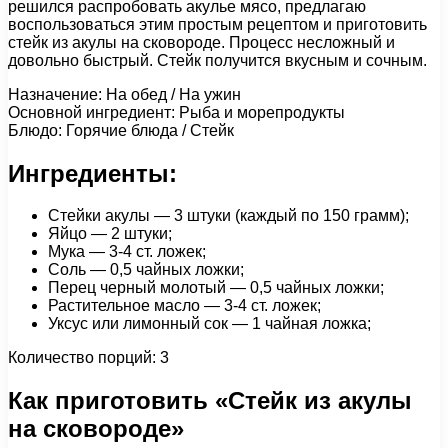
решился распробовать акулье мясо, предлагаю
воспользоваться этим простым рецептом и приготовить
стейк из акулы на сковороде. Процесс несложный и
довольно быстрый. Стейк получится вкусным и сочным.
Назначение: На обед / На ужин
Основной ингредиент: Рыба и морепродукты
Блюдо: Горячие блюда / Стейк
Ингредиенты:
Стейки акулы — 3 штуки (каждый по 150 грамм);
Яйцо — 2 штуки;
Мука — 3-4 ст. ложек;
Соль — 0,5 чайных ложки;
Перец черный молотый — 0,5 чайных ложки;
Растительное масло — 3-4 ст. ложек;
Уксус или лимонный сок — 1 чайная ложка;
Количество порций: 3
Как приготовить «Стейк из акулы
на сковороде»