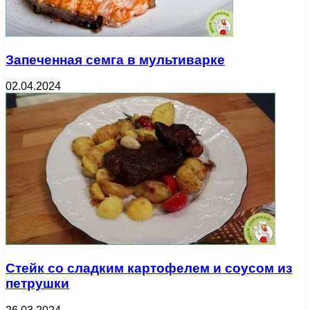
Запеченная семга в мультиварке
02.04.2024
Стейк со сладким картофелем и соусом из
петрушки