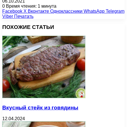
06.10.2021
0
Время чтения: 1 минута
Facebook
X
Вконтакте
Одноклассники
WhatsApp
Telegram
Viber
Печатать
ПОХОЖИЕ СТАТЬИ
Вкусный стейк из говядины
12.04.2024