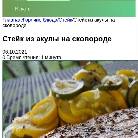
Искать
Главная
/
Горячие блюда
/
Стейк
/
Стейк из акулы на
сковороде
Стейк из акулы на сковороде
06.10.2021
0
Время чтения: 1 минута