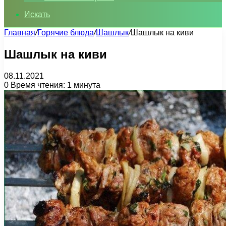
Искать
Главная
/
Горячие блюда
/
Шашлык
/
Шашлык на киви
Шашлык на киви
08.11.2021
0
Время чтения: 1 минута