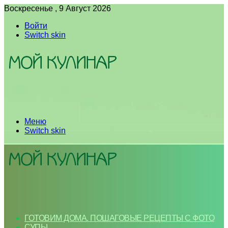
Воскресенье , 9 Август 2026
Войти
Switch skin
Меню
Switch skin
ГОТОВИМ ДОМА. ПОШАГОВЫЕ РЕЦЕПТЫ С ФОТО
СУПЫ