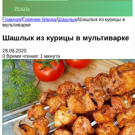
Искать
Главная
/
Горячие блюда
/
Шашлык
/
Шашлык из курицы в
мультиварке
Шашлык из курицы в мультиварке
28.08.2020
0
Время чтения: 1 минута