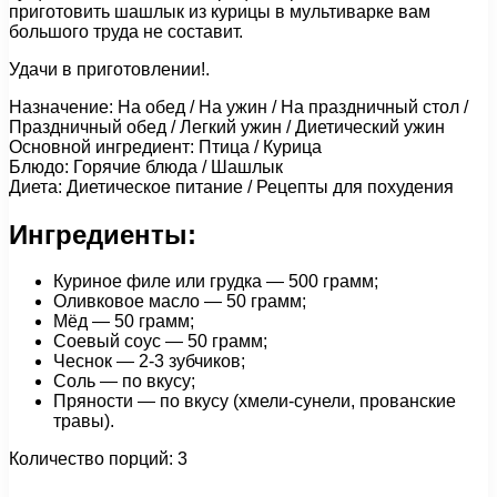
приготовить шашлык из курицы в мультиварке вам
большого труда не составит.
Удачи в приготовлении!.
Назначение: На обед / На ужин / На праздничный стол /
Праздничный обед / Легкий ужин / Диетический ужин
Основной ингредиент: Птица / Курица
Блюдо: Горячие блюда / Шашлык
Диета: Диетическое питание / Рецепты для похудения
Ингредиенты:
Куриное филе или грудка — 500 грамм;
Оливковое масло — 50 грамм;
Мёд — 50 грамм;
Соевый соус — 50 грамм;
Чеснок — 2-3 зубчиков;
Соль — по вкусу;
Пряности — по вкусу (хмели-сунели, прованские
травы).
Количество порций: 3