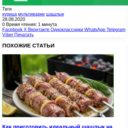
Теги
курица
мультиварке
шашлык
28.08.2020
0
Время чтения: 1 минута
Facebook
X
Вконтакте
Одноклассники
WhatsApp
Telegram
Viber
Печатать
ПОХОЖИЕ СТАТЬИ
Как приготовить идеальный шашлык на