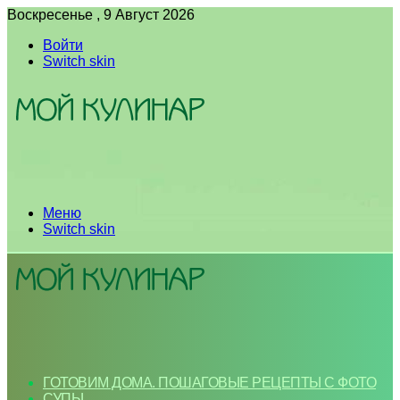
Воскресенье , 9 Август 2026
Войти
Switch skin
Меню
Switch skin
ГОТОВИМ ДОМА. ПОШАГОВЫЕ РЕЦЕПТЫ С ФОТО
СУПЫ