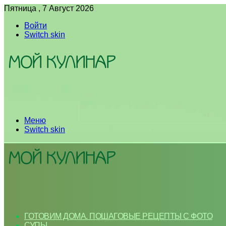
Пятница , 7 Август 2026
Войти
Switch skin
Меню
Switch skin
ГОТОВИМ ДОМА. ПОШАГОВЫЕ РЕЦЕПТЫ С ФОТО
СУПЫ