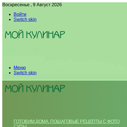
Воскресенье , 9 Август 2026
Войти
Switch skin
Меню
Switch skin
ГОТОВИМ ДОМА. ПОШАГОВЫЕ РЕЦЕПТЫ С ФОТО
СУПЫ