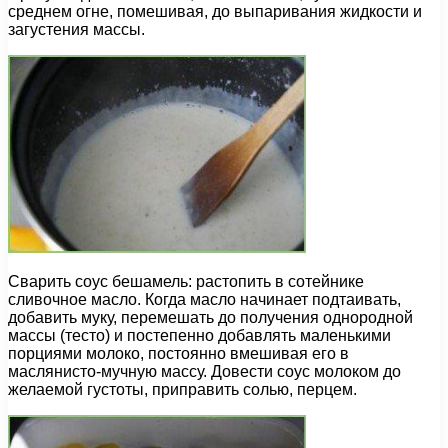
среднем огне, помешивая, до выпаривания жидкости и
загустения массы.
Сварить соус бешамель: растопить в сотейнике
сливочное масло. Когда масло начинает подтаивать,
добавить муку, перемешать до получения однородной
массы (тесто) и постепенно добавлять маленькими
порциями молоко, постоянно вмешивая его в
маслянисто-мучную массу. Довести соус молоком до
желаемой густоты, приправить солью, перцем.