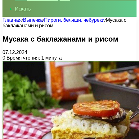
Искать
Главная
/
Выпечка
/
Пироги, беляши, чебуреки
/
Мусака с
баклажанами и рисом
Мусака с баклажанами и рисом
07.12.2024
0
Время чтения: 1 минута