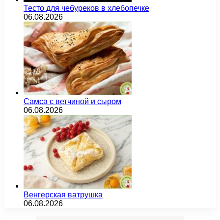
Тесто для чебуреков в хлебопечке
06.08.2026
Самса с ветчиной и сыром
06.08.2026
Венгерская ватрушка
06.08.2026