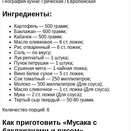
География кухни: Греческая / Европейская
Ингредиенты:
Картофель — 500 грамм;
Баклажан — 600 грамм;
Кабачок — 500 грамм;
Масло оливковое — 6 ст. ложек;
Рис отваренный — 6 ст. ложек;
Соль — по вкусу;
Лук репчатый — 1 штука;
Пучок петрушки — 1 штука;
Сушеная мята — 1 чайная ложка;
Вино белое сухое — 5 ст. ложек;
Сок томатный — 250 миллилитров;
Молоко — 500 миллилитров (Для соуса);
Масло сливочное — 1 cт. ложка (Для соуса);
Мука — 2 ст. ложки (Для соуса);
Тертый сыр твердый — 50-80 грамм.
Количество порций: 6
Как приготовить «Мусака с
баклажанами и рисом»