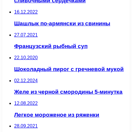
сливочными сердечками
16.12.2022
Шашлык по-армянски из свинины
27.07.2021
Французский рыбный суп
22.10.2020
Шоколадный пирог с гречневой мукой
02.12.2024
Желе из черной смородины 5-минутка
12.08.2022
Легкое мороженое из ряженки
28.09.2021