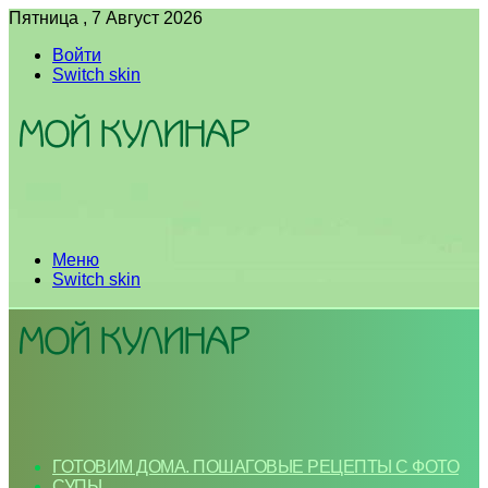
Пятница , 7 Август 2026
Войти
Switch skin
Меню
Switch skin
ГОТОВИМ ДОМА. ПОШАГОВЫЕ РЕЦЕПТЫ С ФОТО
СУПЫ