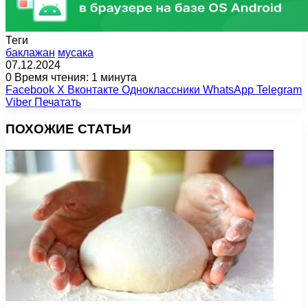
Теги
баклажан
мусака
07.12.2024
0
Время чтения: 1 минута
Facebook
X
Вконтакте
Одноклассники
WhatsApp
Telegram
Viber
Печатать
ПОХОЖИЕ СТАТЬИ