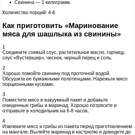
Свинина — 1 килограмм.
Количество порций: 4-6
Как приготовить «Маринование
мяса для шашлыка из свинины»
1
Соедините соевый соус, растительное масло, горчицу,
соус «Вустершир», чеснок, черный перец и соль.
2
Хорошо помойте свинину под проточной водой.
Обсушите ее бумажными полотенцами. Нарежьте мясо
порционными кусками.
3
Поместите мясо в вакуумный пакет и добавьте
очищенные грибы и маринад. Хорошо потрясите и
отправьте в холодильник на 6-8 часов.
4
Извлеките мясо и грибы из пакета перед приготовлением
на мангале. Вылейте маринад в кастрюлю и доведите до