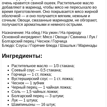
очень нравится свиной ошеек. Растительное масло
добавляют в маринад, чтобы мясо не пересыхало во
время приготовления. Оно покрывается мясо жирной
оболочкой — и оно получается мягким, нежным и
сочным. Овощи, смазанные маринадом, не обгорают,
получаются ароматными и немного острыми.
Назначение: На обед / На ужин / На природу
Основной ингредиент: Мясо / Овощи / Свинина / Лук /
Болгарский перец / Чеснок / Горчица
Блюдо: Соусы / Горячие блюда / Шашлык / Маринады
Ингредиенты:
Растительное масло — 1/3 стакана;
Соевый соус — 0,5 стакана;
Горчица — 1 ст. ложка;
Вустерширский соус — 1 ст. ложка;
Чеснок — 1 зубчик
Черный перец — 1 чайная ложка;
Соль — 1,5 чайных ложки;
Болгарский перец — 3 штуки;
Лук — 1 штука;
Шампиньоны — 16 штук;