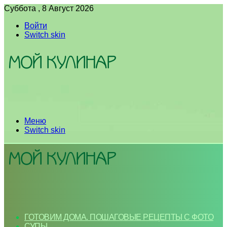
Суббота , 8 Август 2026
Войти
Switch skin
Меню
Switch skin
ГОТОВИМ ДОМА. ПОШАГОВЫЕ РЕЦЕПТЫ С ФОТО
СУПЫ