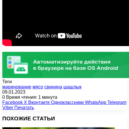
Теги
маринование
мясо
свинина
шашлык
09.01.2023
0
Время чтения: 1 минута
Facebook
X
Вконтакте
Одноклассники
WhatsApp
Telegram
Viber
Печатать
ПОХОЖИЕ СТАТЬИ