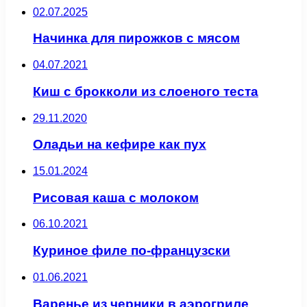
02.07.2025
Начинка для пирожков с мясом
04.07.2021
Киш с брокколи из слоеного теста
29.11.2020
Оладьи на кефире как пух
15.01.2024
Рисовая каша с молоком
06.10.2021
Куриное филе по-французски
01.06.2021
Варенье из черники в аэрогриле