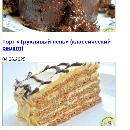
Торт «Трухлявый пень» (классический
рецепт)
04.06.2025