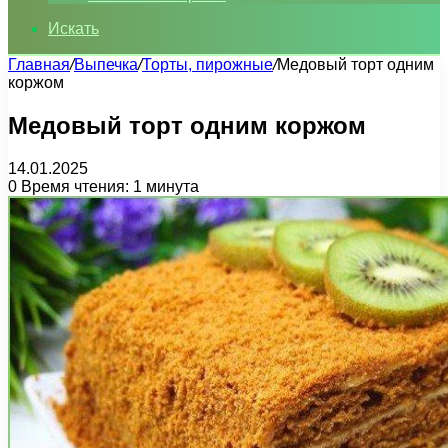
Искать
Главная
/
Выпечка
/
Торты, пирожные
/
Медовый торт одним
коржом
Медовый торт одним коржом
14.01.2025
0
Время чтения: 1 минута