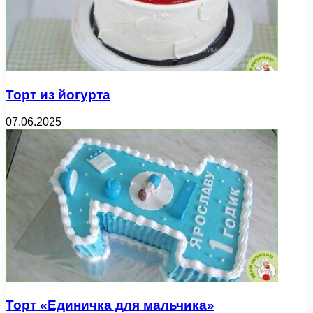
Торт из йогурта
07.06.2025
Торт «Единичка для мальчика»