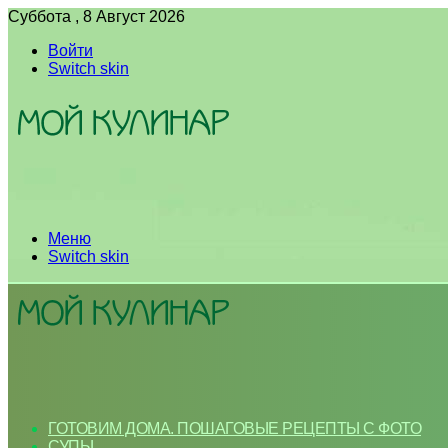
Суббота , 8 Август 2026
Войти
Switch skin
Меню
Switch skin
ГОТОВИМ ДОМА. ПОШАГОВЫЕ РЕЦЕПТЫ С ФОТО
СУПЫ