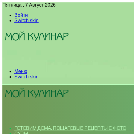
Пятница , 7 Август 2026
Войти
Switch skin
Меню
Switch skin
ГОТОВИМ ДОМА. ПОШАГОВЫЕ РЕЦЕПТЫ С ФОТО
СУПЫ