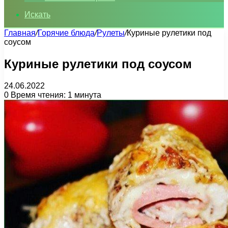
Искать
Главная
/
Горячие блюда
/
Рулеты
/
Куриные рулетики под
соусом
Куриные рулетики под соусом
24.06.2022
0
Время чтения: 1 минута