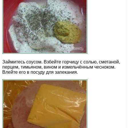
Займитесь соусом. Взбейте горчицу с солью, сметаной,
перцем, тимьяном, вином и измельчённым чесноком.
Влейте его в посуду для запекания.