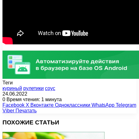
Теги
куриный
рулетики
соус
24.06.2022
0
Время чтения: 1 минута
Facebook
X
Вконтакте
Одноклассники
WhatsApp
Telegram
Viber
Печатать
ПОХОЖИЕ СТАТЬИ