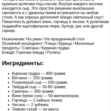
куриные рулетики под соусом. Внутри каждого кусочка
находится сыр. Это простое решение выигрышно
смотрится и с удовольствием встречается на любом
столе. А как хорошо дополняет блюдо сметанный соус!
Пикантность добавит вино, горчица и чеснок. К рулетикам
подавайте картофельное пюре, булгур, рис или другой
гарнир.
Назначение: На ужин / На праздничный стол
Основной ингредиент: Птица / Курица / Молочные
продукты / Сметана / Куриная грудка
Блюдо: Горячие блюда / Рулеты
Ингредиенты:
Куриная грудка — 800 грамм;
Ветчина — 250 грамм;
Плавленый сыр — 200 грамм;
Твёрдый сыр — 50-80 грамм;
Сметана — 300 грамм;
Вино белое сухо — 50 миллилитров;
Горчица — 2 чайных ложки;
Чеснок — 2 зубчика;
Тимьян сухой — по вкусу;