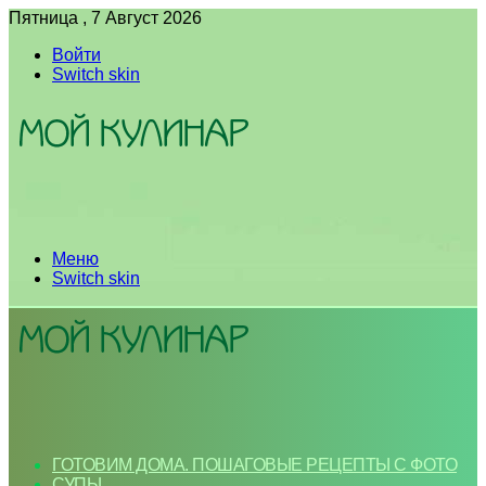
Пятница , 7 Август 2026
Войти
Switch skin
Меню
Switch skin
ГОТОВИМ ДОМА. ПОШАГОВЫЕ РЕЦЕПТЫ С ФОТО
СУПЫ