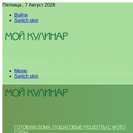
Пятница , 7 Август 2026
Войти
Switch skin
Меню
Switch skin
ГОТОВИМ ДОМА. ПОШАГОВЫЕ РЕЦЕПТЫ С ФОТО
СУПЫ