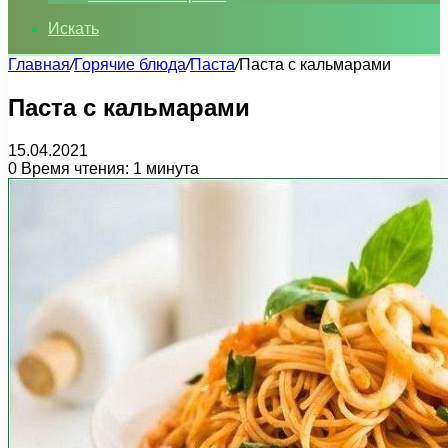
Искать
Главная
/
Горячие блюда
/
Паста
/
Паста с кальмарами
Паста с кальмарами
15.04.2021
0
Время чтения: 1 минута