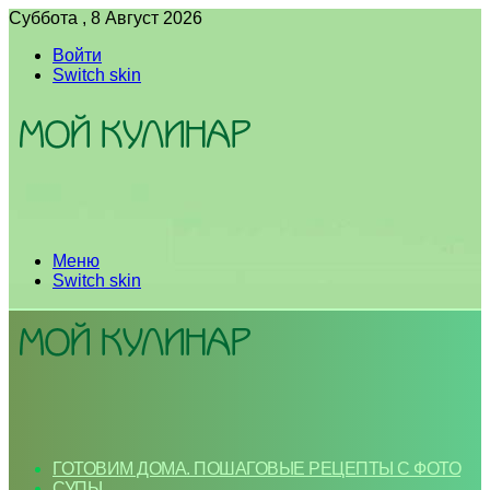
Суббота , 8 Август 2026
Войти
Switch skin
Меню
Switch skin
ГОТОВИМ ДОМА. ПОШАГОВЫЕ РЕЦЕПТЫ С ФОТО
СУПЫ