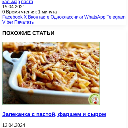
кальмар
паста
15.04.2021
0
Время чтения: 1 минута
Facebook
X
Вконтакте
Одноклассники
WhatsApp
Telegram
Viber
Печатать
ПОХОЖИЕ СТАТЬИ
Запеканка с пастой, фаршем и сыром
12.04.2024