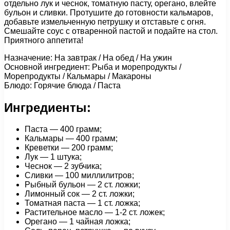
отдельно лук и чеснок, томатную пасту, орегано, влейте
бульон и сливки. Протушите до готовности кальмаров,
добавьте измельченную петрушку и отставьте с огня.
Смешайте соус с отваренной пастой и подайте на стол.
Приятного аппетита!
Назначение: На завтрак / На обед / На ужин
Основной ингредиент: Рыба и морепродукты /
Морепродукты / Кальмары / Макароны
Блюдо: Горячие блюда / Паста
Ингредиенты:
Паста — 400 грамм;
Кальмары — 400 грамм;
Креветки — 200 грамм;
Лук — 1 штука;
Чеснок — 2 зубчика;
Сливки — 100 миллилитров;
Рыбный бульон — 2 ст. ложки;
Лимонный сок — 2 ст. ложки;
Томатная паста — 1 ст. ложка;
Растительное масло — 1-2 ст. ложек;
Орегано — 1 чайная ложка;