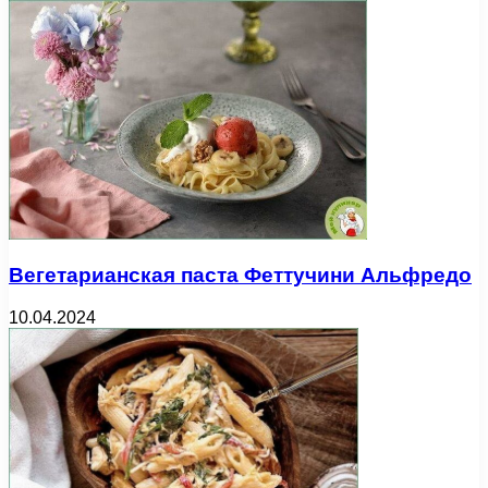
Вегетарианская паста Феттучини Альфредо
10.04.2024