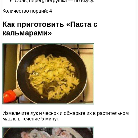
Соль, перец, петрушка — по вкусу.
Количество порций: 4
Как приготовить «Паста с
кальмарами»
Измельчите лук и чеснок и обжарьте их в растительном
масле в течение 5 минут.