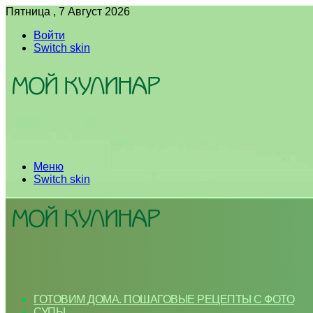
Пятница , 7 Август 2026
Войти
Switch skin
Меню
Switch skin
ГОТОВИМ ДОМА. ПОШАГОВЫЕ РЕЦЕПТЫ С ФОТО
СУПЫ