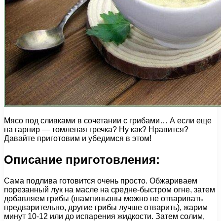
Мясо под сливками в сочетании с грибами… А если еще
на гарнир — томленая гречка? Ну как? Нравится?
Давайте приготовим и убедимся в этом!
Описание приготовления:
Сама подлива готовится очень просто. Обжариваем
порезанный лук на масле на средне-быстром огне, затем
добавляем грибы (шампиньоны можно не отваривать
предварительно, другие грибы лучше отварить), жарим
минут 10-12 или до испарения жидкости. Затем солим,