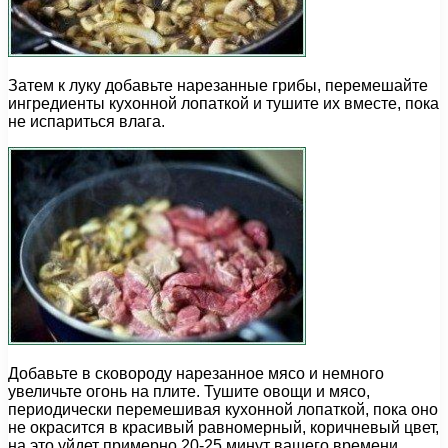
Затем к луку добавьте нарезанные грибы, перемешайте
ингредиенты кухонной лопаткой и тушите их вместе, пока
не испариться влага.
Добавьте в сковороду нарезанное мясо и немного
увеличьте огонь на плите. Тушите овощи и мясо,
периодически перемешивая кухонной лопаткой, пока оно
не окрасится в красивый равномерный, коричневый цвет,
на это уйдет примерно 20-25 минут вашего времени.