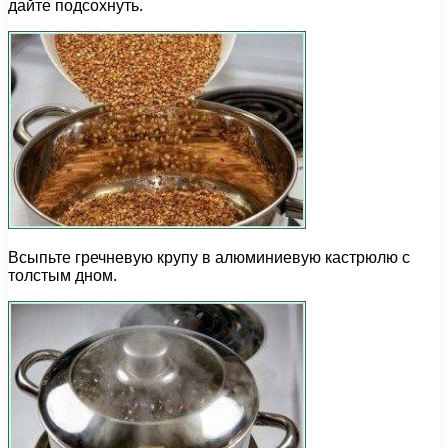
дайте подсохнуть.
Всыпьте гречневую крупу в алюминиевую кастрюлю с
толстым дном.