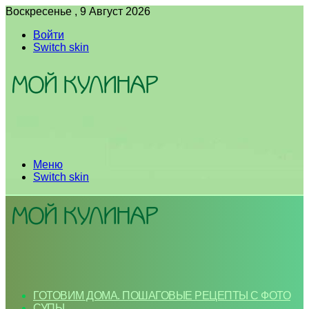
Воскресенье , 9 Август 2026
Войти
Switch skin
Меню
Switch skin
ГОТОВИМ ДОМА. ПОШАГОВЫЕ РЕЦЕПТЫ С ФОТО
СУПЫ