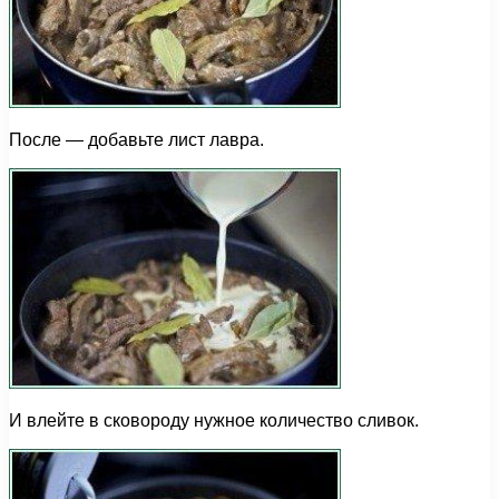
После — добавьте лист лавра.
И влейте в сковороду нужное количество сливок.