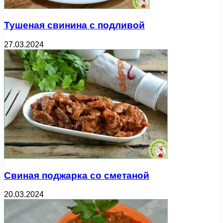
Тушеная свинина с подливой
27.03.2024
Свиная поджарка со сметаной
20.03.2024