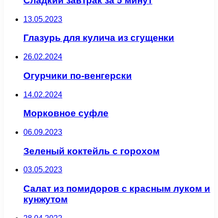
Сладкий завтрак за 5 минут
13.05.2023
Глазурь для кулича из сгущенки
26.02.2024
Огурчики по-венгерски
14.02.2024
Морковное суфле
06.09.2023
Зеленый коктейль с горохом
03.05.2023
Салат из помидоров с красным луком и
кунжутом