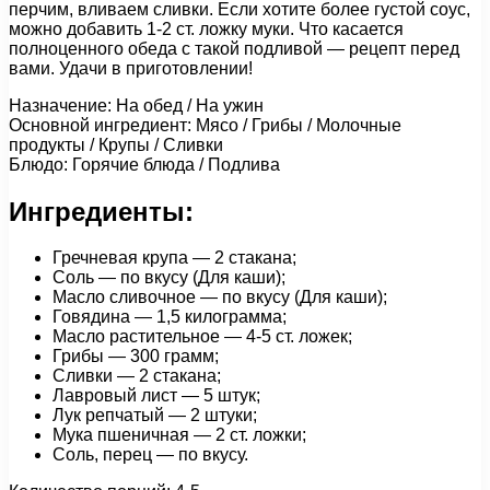
перчим, вливаем сливки. Если хотите более густой соус,
можно добавить 1-2 ст. ложку муки. Что касается
полноценного обеда с такой подливой — рецепт перед
вами. Удачи в приготовлении!
Назначение: На обед / На ужин
Основной ингредиент: Мясо / Грибы / Молочные
продукты / Крупы / Сливки
Блюдо: Горячие блюда / Подлива
Ингредиенты:
Гречневая крупа — 2 стакана;
Соль — по вкусу (Для каши);
Масло сливочное — по вкусу (Для каши);
Говядина — 1,5 килограмма;
Масло растительное — 4-5 ст. ложек;
Грибы — 300 грамм;
Сливки — 2 стакана;
Лавровый лист — 5 штук;
Лук репчатый — 2 штуки;
Мука пшеничная — 2 ст. ложки;
Соль, перец — по вкусу.