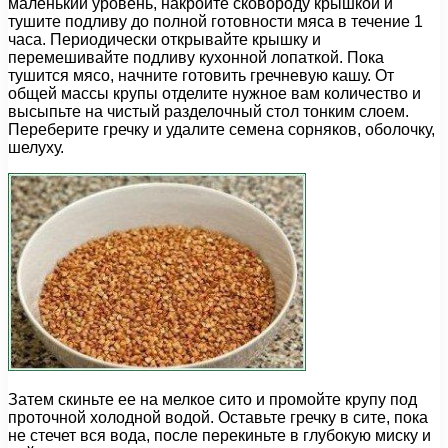
маленький уровень, накройте сковороду крышкой и
тушите подливу до полной готовности мяса в течение 1
часа. Периодически открывайте крышку и
перемешивайте подливу кухонной лопаткой. Пока
тушится мясо, начните готовить гречневую кашу. От
общей массы крупы отделите нужное вам количество и
высыпьте на чистый разделочный стол тонким слоем.
Переберите гречку и удалите семена сорняков, оболочку,
шелуху.
Затем скиньте ее на мелкое сито и промойте крупу под
проточной холодной водой. Оставьте гречку в сите, пока
не стечет вся вода, после перекиньте в глубокую миску и