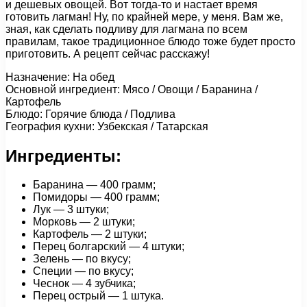
и дешевых овощей. Вот тогда-то и настает время
готовить лагман! Ну, по крайней мере, у меня. Вам же,
зная, как сделать подливу для лагмана по всем
правилам, такое традиционное блюдо тоже будет просто
приготовить. А рецепт сейчас расскажу!
Назначение: На обед
Основной ингредиент: Мясо / Овощи / Баранина /
Картофель
Блюдо: Горячие блюда / Подлива
География кухни: Узбекская / Татарская
Ингредиенты:
Баранина — 400 грамм;
Помидоры — 400 грамм;
Лук — 3 штуки;
Морковь — 2 штуки;
Картофель — 2 штуки;
Перец болгарский — 4 штуки;
Зелень — по вкусу;
Специи — по вкусу;
Чеснок — 4 зубчика;
Перец острый — 1 штука.