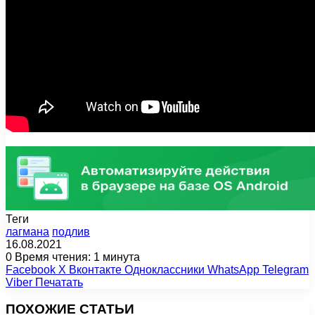
Теги
лагмана
подлив
16.08.2021
0
Время чтения: 1 минута
Facebook
X
Вконтакте
Одноклассники
WhatsApp
Telegram
Viber
Печатать
ПОХОЖИЕ СТАТЬИ