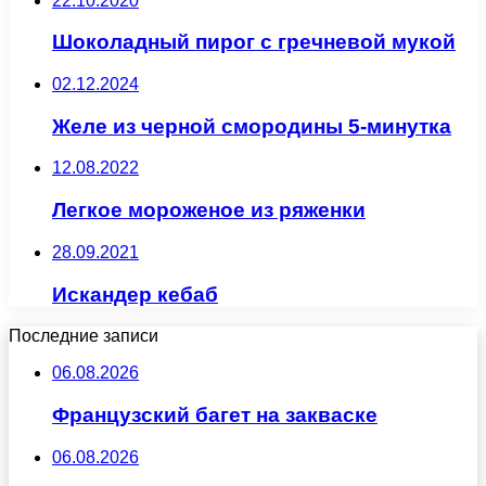
22.10.2020
Шоколадный пирог с гречневой мукой
02.12.2024
Желе из черной смородины 5-минутка
12.08.2022
Легкое мороженое из ряженки
28.09.2021
Искандер кебаб
Последние записи
06.08.2026
Французский багет на закваске
06.08.2026