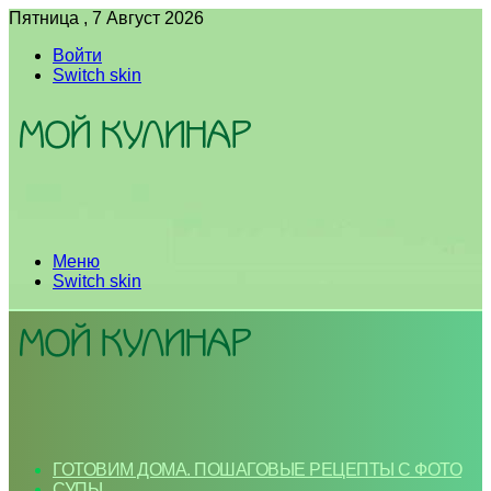
Пятница , 7 Август 2026
Войти
Switch skin
Меню
Switch skin
ГОТОВИМ ДОМА. ПОШАГОВЫЕ РЕЦЕПТЫ С ФОТО
СУПЫ