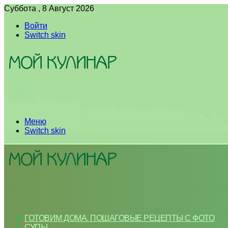
Суббота , 8 Август 2026
Войти
Switch skin
Меню
Switch skin
ГОТОВИМ ДОМА. ПОШАГОВЫЕ РЕЦЕПТЫ С ФОТО
СУПЫ