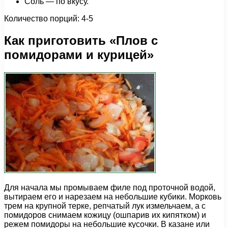
Соль — по вкусу.
Количество порций: 4-5
Как приготовить «Плов с
помидорами и курицей»
Для начала мы промываем филе под проточной водой,
вытираем его и нарезаем на небольшие кубики. Морковь
трем на крупной терке, репчатый лук измельчаем, а с
помидоров снимаем кожицу (ошпарив их кипятком) и
режем помидоры на небольшие кусочки. В казане или