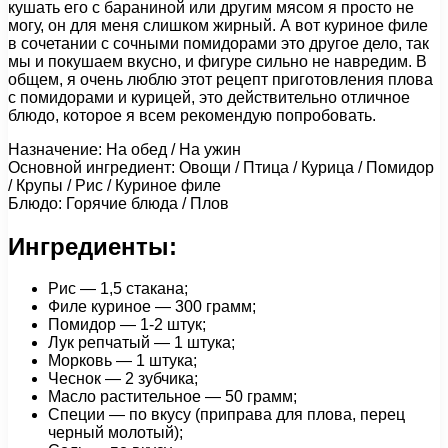
кушать его с бараниной или другим мясом я просто не
могу, он для меня слишком жирный. А вот куриное филе
в сочетании с сочными помидорами это другое дело, так
мы и покушаем вкусно, и фигуре сильно не навредим. В
общем, я очень люблю этот рецепт приготовления плова
с помидорами и курицей, это действительно отличное
блюдо, которое я всем рекомендую попробовать.
Назначение: На обед / На ужин
Основной ингредиент: Овощи / Птица / Курица / Помидор
/ Крупы / Рис / Куриное филе
Блюдо: Горячие блюда / Плов
Ингредиенты:
Рис — 1,5 стакана;
Филе куриное — 300 грамм;
Помидор — 1-2 штук;
Лук репчатый — 1 штука;
Морковь — 1 штука;
Чеснок — 2 зубчика;
Масло растительное — 50 грамм;
Специи — по вкусу (приправа для плова, перец
черный молотый);