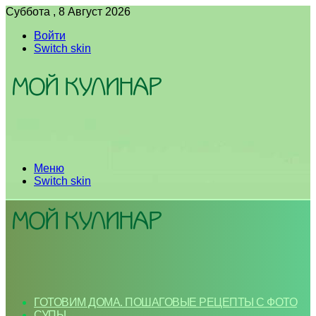
Суббота , 8 Август 2026
Войти
Switch skin
Меню
Switch skin
ГОТОВИМ ДОМА. ПОШАГОВЫЕ РЕЦЕПТЫ С ФОТО
СУПЫ