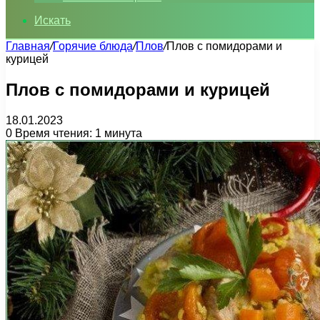
Искать
Главная
/
Горячие блюда
/
Плов
/
Плов с помидорами и
курицей
Плов с помидорами и курицей
18.01.2023
0
Время чтения: 1 минута