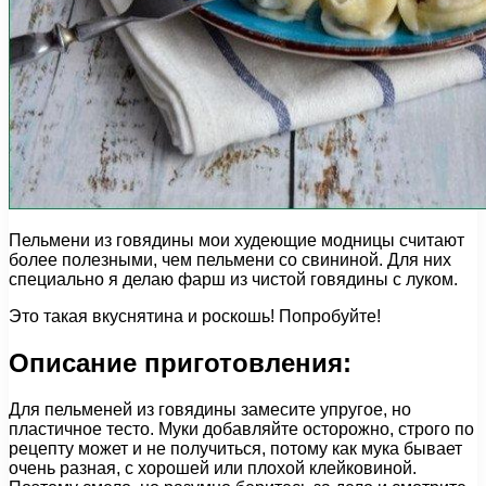
Пельмени из говядины мои худеющие модницы считают
более полезными, чем пельмени со свининой. Для них
специально я делаю фарш из чистой говядины с луком.
Это такая вкуснятина и роскошь! Попробуйте!
Описание приготовления:
Для пельменей из говядины замесите упругое, но
пластичное тесто. Муки добавляйте осторожно, строго по
рецепту может и не получиться, потому как мука бывает
очень разная, с хорошей или плохой клейковиной.