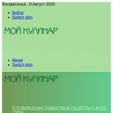
Воскресенье , 9 Август 2026
Войти
Switch skin
Меню
Switch skin
ГОТОВИМ ДОМА. ПОШАГОВЫЕ РЕЦЕПТЫ С ФОТО
СУПЫ