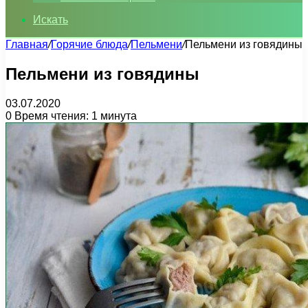
Искать
Главная
/
Горячие блюда
/
Пельмени
/
Пельмени из говядины
Пельмени из говядины
03.07.2020
0
Время чтения: 1 минута