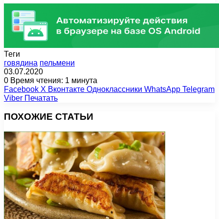
Теги
говядина
пельмени
03.07.2020
0
Время чтения: 1 минута
Facebook
X
Вконтакте
Одноклассники
WhatsApp
Telegram
Viber
Печатать
ПОХОЖИЕ СТАТЬИ