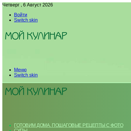
Четверг , 6 Август 2026
Войти
Switch skin
Меню
Switch skin
ГОТОВИМ ДОМА. ПОШАГОВЫЕ РЕЦЕПТЫ С ФОТО
СУПЫ