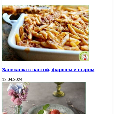
Запеканка с пастой, фаршем и сыром
12.04.2024