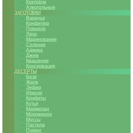
Коктейли
Алкогольные
ЗАГОТОВКИ
Варенье
Конфитюр
Повидло
Лечо
Маринование
Соление
Аджика
Джем
Квашение
Консервация
ДЕСЕРТЫ
Безе
Желе
Зефир
Ириски
Конфеты
Кутья
Мармелад
Мороженое
Муссы
Пастила
Пудинг