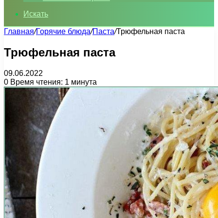
Искать
Главная
/
Горячие блюда
/
Паста
/
Трюфельная паста
Трюфельная паста
09.06.2022
0
Время чтения: 1 минута