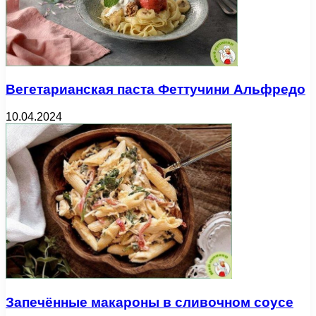
Вегетарианская паста Феттучини Альфредо
10.04.2024
Запечённые макароны в сливочном соусе