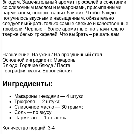
блюдом. Замечательный аромат трюфелей в сочетании
со сливочным маслом и макаронами, присыпанными
пармезаном, покорит ваших близких. Чтобы блюдо
получилось вкусным и насыщенным, обязательно
следует выбирать только самые свежие и качественные
трюфели. Черные – более ароматные, но значительно
тверже белых трюфелей. Что выбрать – решать вам.
Назначение: На ужин / На праздничный стол
Основной ингредиент: Макароны
Блюдо: Горячие блюда / Паста
География кухни: Европейская
Ингредиенты:
Макароны гнездами — 4 штуки;
Трюфеля — 2 штуки;
Сливочное масло — 30 грамм;
Соль — по вкусу;
Пармезан — 1 ст. ложка.
Количество порций: 3-4