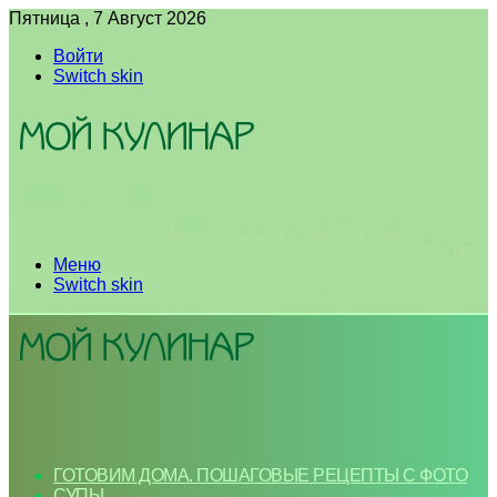
Пятница , 7 Август 2026
Войти
Switch skin
Меню
Switch skin
ГОТОВИМ ДОМА. ПОШАГОВЫЕ РЕЦЕПТЫ С ФОТО
СУПЫ