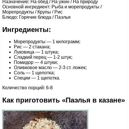
Назначение: На обед / На ужин / На природу
Основной ингредиент: Рыба и морепродукты /
Морепродукты / Крупы / Рис
Блюдо: Горячие блюда / Паэлья
Ингредиенты:
Морепродукты — 1 килограмм;
Рис — 2 стакана;
Луковица — 1 штука;
Сладкий перец — 1-2 штук;
Помидор — 4 штуки;
Оливковое масло — 2-3 ст. ложек;
Соль — 1 щепотка;
Специи — 1 щепотка.
Количество порций: 6-8
Как приготовить «Паэлья в казане»