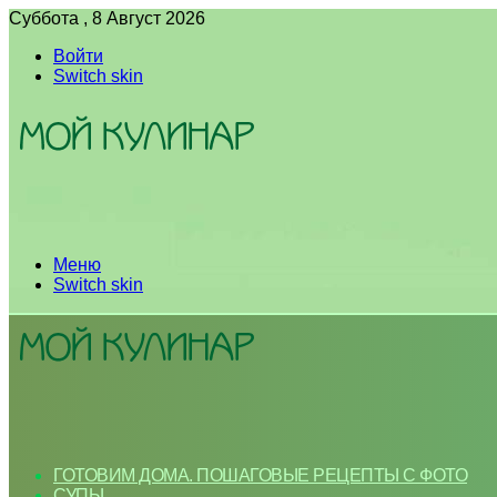
Суббота , 8 Август 2026
Войти
Switch skin
Меню
Switch skin
ГОТОВИМ ДОМА. ПОШАГОВЫЕ РЕЦЕПТЫ С ФОТО
СУПЫ