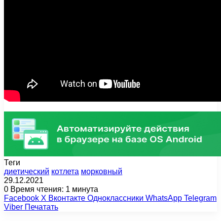
Теги
диетический
котлета
морковный
29.12.2021
0
Время чтения: 1 минута
Facebook
X
Вконтакте
Одноклассники
WhatsApp
Telegram
Viber
Печатать