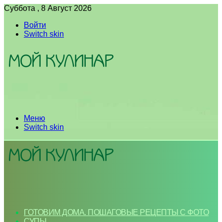
Суббота , 8 Август 2026
Войти
Switch skin
Меню
Switch skin
ГОТОВИМ ДОМА. ПОШАГОВЫЕ РЕЦЕПТЫ С ФОТО
СУПЫ