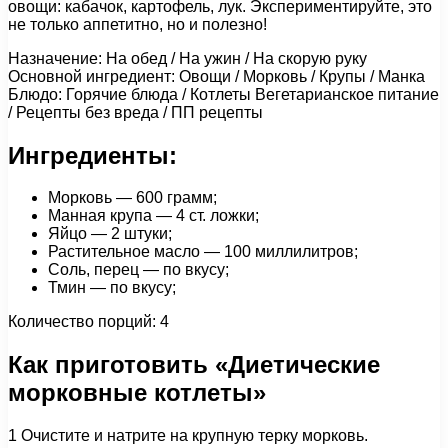
овощи: кабачок, картофель, лук. Экспериментируйте, это
не только аппетитно, но и полезно!
Назначение: На обед / На ужин / На скорую руку
Основной ингредиент: Овощи / Морковь / Крупы / Манка
Блюдо: Горячие блюда / Котлеты Вегетарианское питание
/ Рецепты без вреда / ПП рецепты
Ингредиенты:
Морковь — 600 грамм;
Манная крупа — 4 ст. ложки;
Яйцо — 2 штуки;
Растительное масло — 100 миллилитров;
Соль, перец — по вкусу;
Тмин — по вкусу;
Количество порций: 4
Как приготовить «Диетические
морковные котлеты»
1 Очистите и натрите на крупную терку морковь.