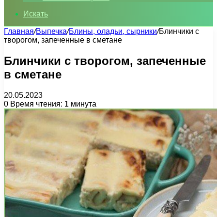
Искать
Главная
/
Выпечка
/
Блины, оладьи, сырники
/
Блинчики с
творогом, запеченные в сметане
Блинчики с творогом, запеченные
в сметане
20.05.2023
0
Время чтения: 1 минута