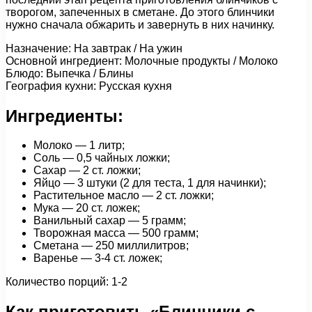
творогом, запеченных в сметане. До этого блинчики
нужно сначала обжарить и завернуть в них начинку.
Назначение: На завтрак / На ужин
Основной ингредиент: Молочные продукты / Молоко
Блюдо: Выпечка / Блины
География кухни: Русская кухня
Ингредиенты:
Молоко — 1 литр;
Соль — 0,5 чайных ложки;
Сахар — 2 ст. ложки;
Яйцо — 3 штуки (2 для теста, 1 для начинки);
Растительное масло — 2 ст. ложки;
Мука — 20 ст. ложек;
Ванильный сахар — 5 грамм;
Творожная масса — 500 грамм;
Сметана — 250 миллилитров;
Варенье — 3-4 ст. ложек;
Количество порций: 1-2
Как приготовить «Блинчики с