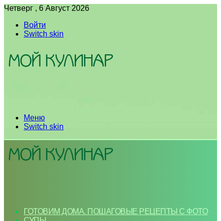
Четверг , 6 Август 2026
Войти
Switch skin
Меню
Switch skin
ГОТОВИМ ДОМА. ПОШАГОВЫЕ РЕЦЕПТЫ С ФОТО
СУПЫ