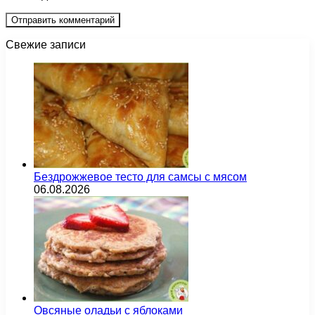
Свежие записи
Бездрожжевое тесто для самсы с мясом
06.08.2026
Овсяные оладьи с яблоками