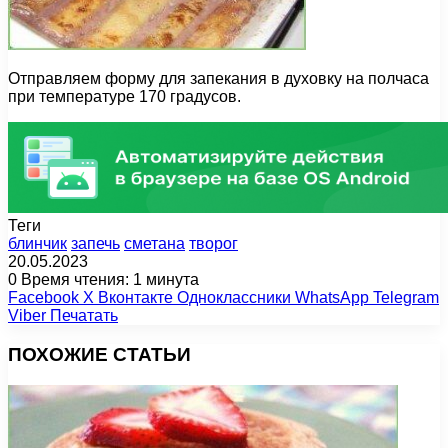
Отправляем форму для запекания в духовку на полчаса
при температуре 170 градусов.
Теги
блинчик
запечь
сметана
творог
20.05.2023
0
Время чтения: 1 минута
Facebook
X
Вконтакте
Одноклассники
WhatsApp
Telegram
Viber
Печатать
ПОХОЖИЕ СТАТЬИ