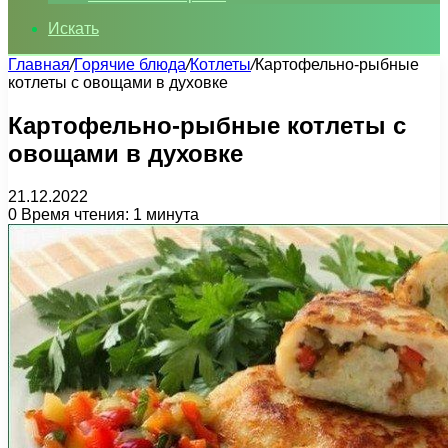
Искать
Главная
/
Горячие блюда
/
Котлеты
/
Картофельно-рыбные
котлеты с овощами в духовке
Картофельно-рыбные котлеты с
овощами в духовке
21.12.2022
0
Время чтения: 1 минута