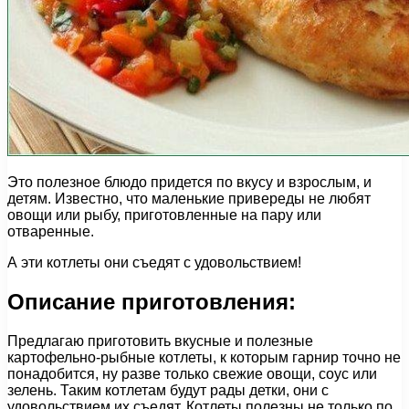
Это полезное блюдо придется по вкусу и взрослым, и
детям. Известно, что маленькие привереды не любят
овощи или рыбу, приготовленные на пару или
отваренные.
А эти котлеты они съедят с удовольствием!
Описание приготовления:
Предлагаю приготовить вкусные и полезные
картофельно-рыбные котлеты, к которым гарнир точно не
понадобится, ну разве только свежие овощи, соус или
зелень. Таким котлетам будут рады детки, они с
удовольствием их съедят. Котлеты полезны не только по