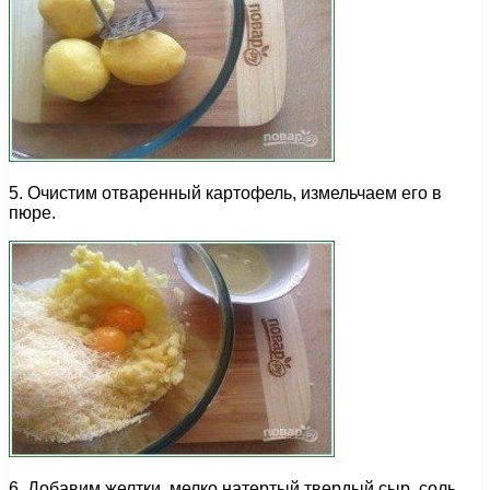
5. Очистим отваренный картофель, измельчаем его в
пюре.
6. Добавим желтки, мелко натертый твердый сыр, соль,