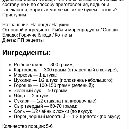
составу, но и по способу приготовления, ведь они
запекаются, жарить в масле мы их не будем. Готовы?
Приступим
Назначение: На обед / На ужин
Основной ингредиент: Рыба и морепродукты / Овощи
Блюдо: Горячие блюда / Котлеты
Диета: ПП рецепты
Ингредиенты:
Рыбное филе — 300 грамм;
Картофель — 300 грамм (отваренный в кожуре);
Морковь — 1 штука;
Цуккини — 1/2 штуки (половинка небольшого);
Горошек — 100-150 грамм (зеленый);
Зеленый лук — 50 грамм;
Яйца — 2 штуки;
Сухари — 1/2 стакана (панировочные);
Сыр твердый — 60-70 грамм;
Соль — 1/2 чайных ложки (по вкусу);
Перец черный молотый — 1-2 Щепоток (по вкусу).
Количество порций: 5-6