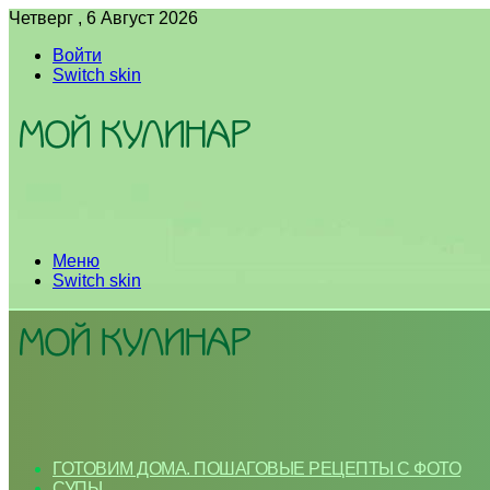
Четверг , 6 Август 2026
Войти
Switch skin
Меню
Switch skin
ГОТОВИМ ДОМА. ПОШАГОВЫЕ РЕЦЕПТЫ С ФОТО
СУПЫ