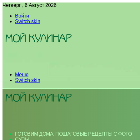
Четверг , 6 Август 2026
Войти
Switch skin
Меню
Switch skin
ГОТОВИМ ДОМА. ПОШАГОВЫЕ РЕЦЕПТЫ С ФОТО
СУПЫ