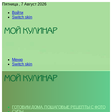
Пятница , 7 Август 2026
Войти
Switch skin
Меню
Switch skin
ГОТОВИМ ДОМА. ПОШАГОВЫЕ РЕЦЕПТЫ С ФОТО
СУПЫ