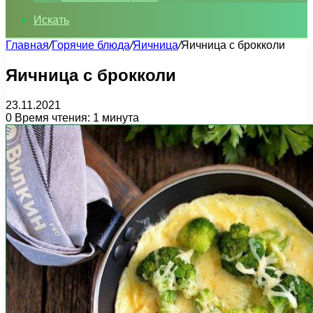
Искать
Главная
/
Горячие блюда
/
Яичница
/
Яичница с брокколи
Яичница с брокколи
23.11.2021
0
Время чтения: 1 минута