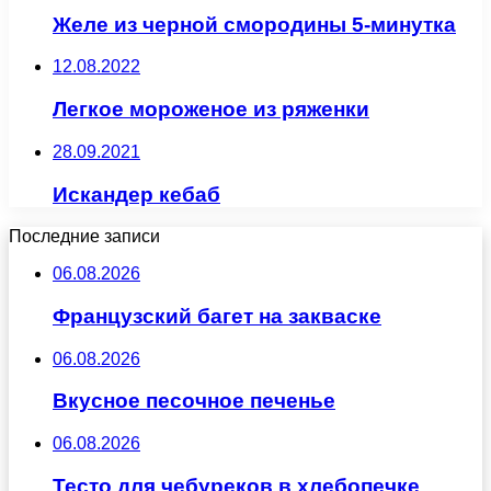
Желе из черной смородины 5-минутка
12.08.2022
Легкое мороженое из ряженки
28.09.2021
Искандер кебаб
Последние записи
06.08.2026
Французский багет на закваске
06.08.2026
Вкусное песочное печенье
06.08.2026
Тесто для чебуреков в хлебопечке