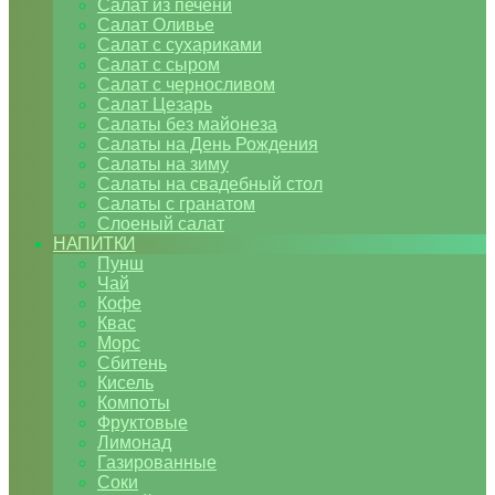
Салат из печени
Салат Оливье
Салат с сухариками
Салат с сыром
Салат с черносливом
Салат Цезарь
Салаты без майонеза
Салаты на День Рождения
Салаты на зиму
Салаты на свадебный стол
Салаты с гранатом
Слоеный салат
НАПИТКИ
Пунш
Чай
Кофе
Квас
Морс
Сбитень
Кисель
Компоты
Фруктовые
Лимонад
Газированные
Соки