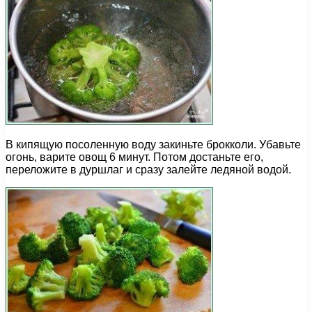
В кипящую посоленную воду закиньте брокколи. Убавьте
огонь, варите овощ 6 минут. Потом достаньте его,
переложите в дуршлаг и сразу залейте ледяной водой.