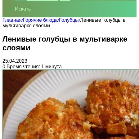
Искать
Главная
/
Горячие блюда
/
Голубцы
/
Ленивые голубцы в
мультиварке слоями
Ленивые голубцы в мультиварке
слоями
25.04.2023
0
Время чтения: 1 минута