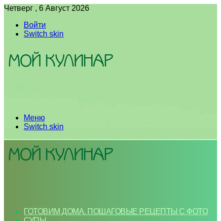
Четверг , 6 Август 2026
Войти
Switch skin
Меню
Switch skin
ГОТОВИМ ДОМА. ПОШАГОВЫЕ РЕЦЕПТЫ С ФОТО
СУПЫ