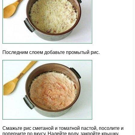
Последним слоем добавьте промытый рис.
Смажьте рис сметаной и томатной пастой, посолите и
поперчите по вкусу. Налейте воду, закройте крышку,