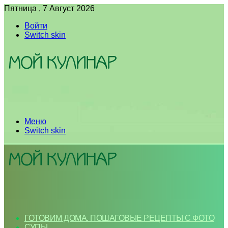
Пятница , 7 Август 2026
Войти
Switch skin
Меню
Switch skin
ГОТОВИМ ДОМА. ПОШАГОВЫЕ РЕЦЕПТЫ С ФОТО
СУПЫ