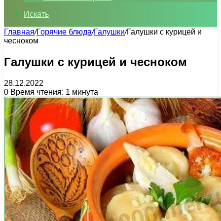
Искать
Главная
/
Горячие блюда
/
Галушки
/
Галушки с курицей и
чесноком
Галушки с курицей и чесноком
28.12.2022
0
Время чтения: 1 минута