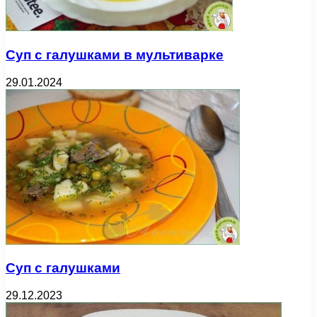
Суп с галушками в мультиварке
29.01.2024
Суп с галушками
29.12.2023