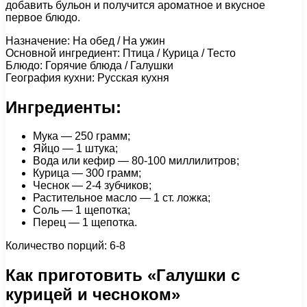
добавить бульон и получится ароматное и вкусное
первое блюдо.
Назначение: На обед / На ужин
Основной ингредиент: Птица / Курица / Тесто
Блюдо: Горячие блюда / Галушки
География кухни: Русская кухня
Ингредиенты:
Мука — 250 грамм;
Яйцо — 1 штука;
Вода или кефир — 80-100 миллилитров;
Курица — 300 грамм;
Чеснок — 2-4 зубчиков;
Растительное масло — 1 ст. ложка;
Соль — 1 щепотка;
Перец — 1 щепотка.
Количество порций: 6-8
Как приготовить «Галушки с
курицей и чесноком»