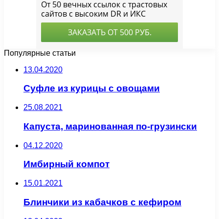
Популярные статьи
13.04.2020
Суфле из курицы с овощами
25.08.2021
Капуста, маринованная по-грузински
04.12.2020
Имбирный компот
15.01.2021
Блинчики из кабачков с кефиром