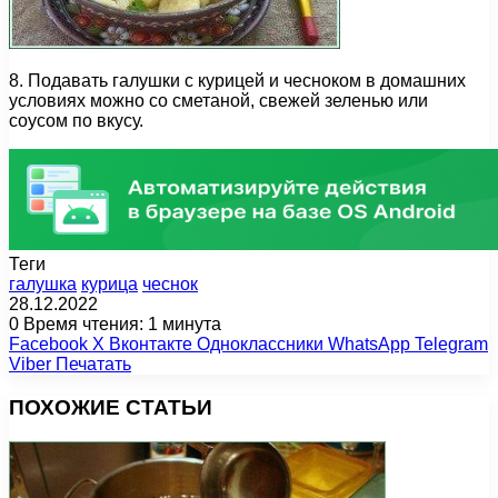
8. Подавать галушки с курицей и чесноком в домашних
условиях можно со сметаной, свежей зеленью или
соусом по вкусу.
Теги
галушка
курица
чеснок
28.12.2022
0
Время чтения: 1 минута
Facebook
X
Вконтакте
Одноклассники
WhatsApp
Telegram
Viber
Печатать
ПОХОЖИЕ СТАТЬИ