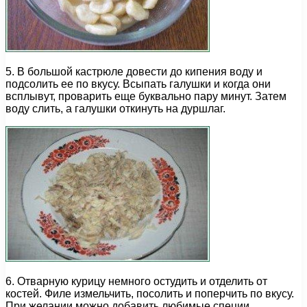
5. В большой кастрюле довести до кипения воду и
подсолить ее по вкусу. Всыпать галушки и когда они
всплывут, проварить еще буквально пару минут. Затем
воду слить, а галушки откинуть на дуршлаг.
6. Отварную курицу немного остудить и отделить от
костей. Филе измельчить, посолить и поперчить по вкусу.
При желании можно добавить любимые специи.