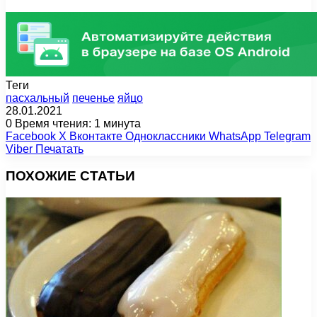
Теги
пасхальный
печенье
яйцо
28.01.2021
0
Время чтения: 1 минута
Facebook
X
Вконтакте
Одноклассники
WhatsApp
Telegram
Viber
Печатать
ПОХОЖИЕ СТАТЬИ