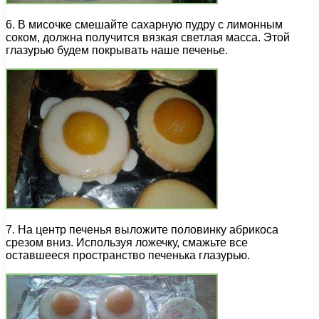
6. В мисочке смешайте сахарную пудру с лимонным
соком, должна получится вязкая светлая масса. Этой
глазурью будем покрывать наше печенье.
7. На центр печенья выложите половинку абрикоса
срезом вниз. Используя ложечку, смажьте все
оставшееся пространство печенька глазурью.