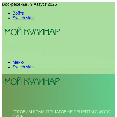
Воскресенье , 9 Август 2026
Войти
Switch skin
Меню
Switch skin
ГОТОВИМ ДОМА. ПОШАГОВЫЕ РЕЦЕПТЫ С ФОТО
СУПЫ