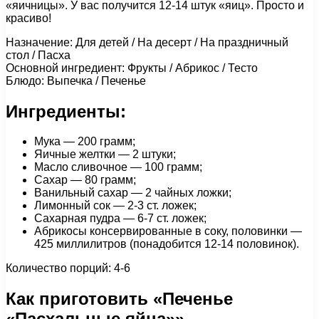
«яичницы». У вас получится 12-14 штук «яиц». Просто и
красиво!
Назначение: Для детей / На десерт / На праздничный
стол / Пасха
Основной ингредиент: Фрукты / Абрикос / Тесто
Блюдо: Выпечка / Печенье
Ингредиенты:
Мука — 200 грамм;
Яичные желтки — 2 штуки;
Масло сливочное — 100 грамм;
Сахар — 80 грамм;
Ванильный сахар — 2 чайных ложки;
Лимонный сок — 2-3 ст. ложек;
Сахарная пудра — 6-7 ст. ложек;
Абрикосы консервированные в соку, половинки —
425 миллилитров (понадобится 12-14 половинок).
Количество порций: 4-6
Как приготовить «Печенье
«Пасхальные яйца»»