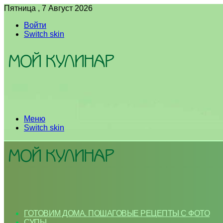
Пятница , 7 Август 2026
Войти
Switch skin
Меню
Switch skin
ГОТОВИМ ДОМА. ПОШАГОВЫЕ РЕЦЕПТЫ С ФОТО
СУПЫ