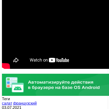
Теги
салат
французский
03.07.2021