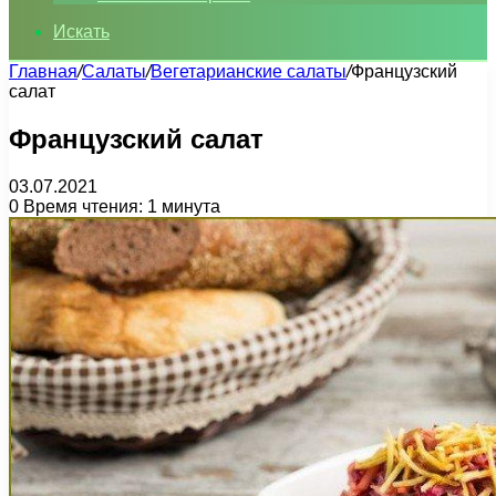
Искать
Главная
/
Салаты
/
Вегетарианские салаты
/
Французский
салат
Французский салат
03.07.2021
0
Время чтения: 1 минута