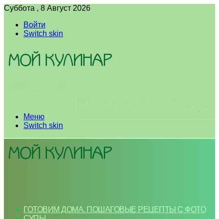
Суббота , 8 Август 2026
Войти
Switch skin
Меню
Switch skin
ГОТОВИМ ДОМА. ПОШАГОВЫЕ РЕЦЕПТЫ С ФОТО
СУПЫ