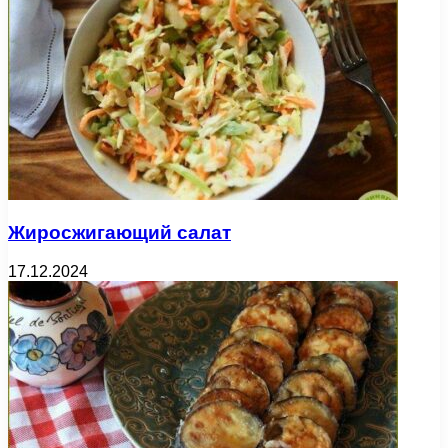
Жиросжигающий салат
17.12.2024