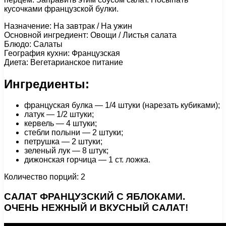
кусочками французской булки.
Назначение: На завтрак / На ужин
Основной ингредиент: Овощи / Листья салата
Блюдо: Салаты
География кухни: Французская
Диета: Вегетарианское питание
Ингредиенты:
француская булка — 1/4 штуки (нарезать кубиками);
латук — 1/2 штуки;
кервель — 4 штуки;
стебли полыни — 2 штуки;
петрушка — 2 штуки;
зеленый лук — 8 штук;
дижонская горчица — 1 ст. ложка.
Количество порций: 2
САЛАТ ФРАНЦУЗСКИЙ С ЯБЛОКАМИ.
ОЧЕНЬ НЕЖНЫЙ И ВКУСНЫЙ САЛАТ!