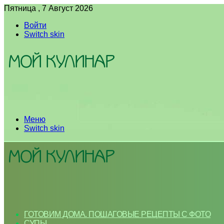
Пятница , 7 Август 2026
Войти
Switch skin
Меню
Switch skin
ГОТОВИМ ДОМА. ПОШАГОВЫЕ РЕЦЕПТЫ С ФОТО
СУПЫ