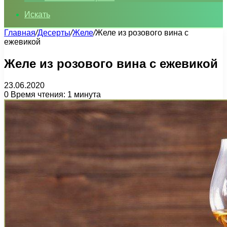
Искать
Главная
/
Десерты
/
Желе
/
Желе из розового вина с
ежевикой
Желе из розового вина с ежевикой
23.06.2020
0
Время чтения: 1 минута