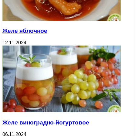
Желе яблочное
12.11.2024
Желе виноградно-йогуртовое
06.11.2024