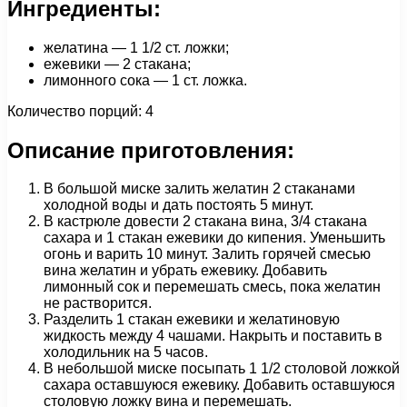
Ингредиенты:
желатина — 1 1/2 ст. ложки;
ежевики — 2 стакана;
лимонного сока — 1 ст. ложка.
Количество порций: 4
Описание приготовления:
В большой миске залить желатин 2 стаканами
холодной воды и дать постоять 5 минут.
В кастрюле довести 2 стакана вина, 3/4 стакана
сахара и 1 стакан ежевики до кипения. Уменьшить
огонь и варить 10 минут. Залить горячей смесью
вина желатин и убрать ежевику. Добавить
лимонный сок и перемешать смесь, пока желатин
не растворится.
Разделить 1 стакан ежевики и желатиновую
жидкость между 4 чашами. Накрыть и поставить в
холодильник на 5 часов.
В небольшой миске посыпать 1 1/2 столовой ложкой
сахара оставшуюся ежевику. Добавить оставшуюся
столовую ложку вина и перемешать.