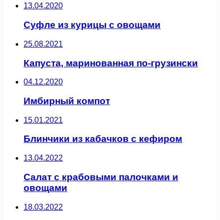
13.04.2020
Суфле из курицы с овощами
25.08.2021
Капуста, маринованная по-грузински
04.12.2020
Имбирный компот
15.01.2021
Блинчики из кабачков с кефиром
13.04.2022
Салат с крабовыми палочками и
овощами
18.03.2022