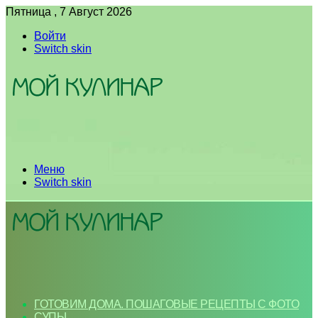
Пятница , 7 Август 2026
Войти
Switch skin
Меню
Switch skin
ГОТОВИМ ДОМА. ПОШАГОВЫЕ РЕЦЕПТЫ С ФОТО
СУПЫ