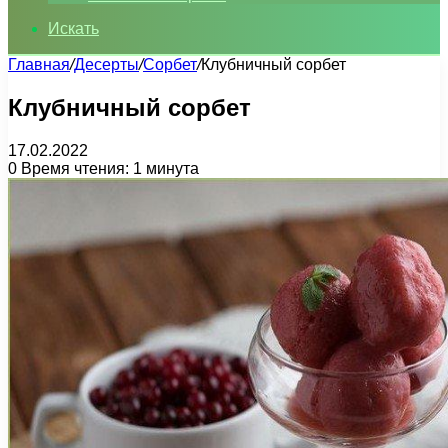
Искать
Главная
/
Десерты
/
Сорбет
/
Клубничный сорбет
Клубничный сорбет
17.02.2022
0
Время чтения: 1 минута