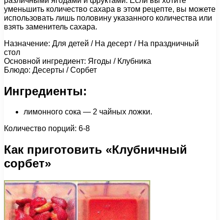
различными ягодами и фруктами. Если вы хотите
уменьшить количество сахара в этом рецепте, вы можете
использовать лишь половину указанного количества или
взять заменитель сахара.
Назначение: Для детей / На десерт / На праздничный
стол
Основной ингредиент: Ягоды / Клубника
Блюдо: Десерты / Сорбет
Ингредиенты:
лимонного сока — 2 чайных ложки.
Количество порций: 6-8
Как приготовить «Клубничный
сорбет»