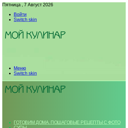
Пятница , 7 Август 2026
Войти
Switch skin
Меню
Switch skin
ГОТОВИМ ДОМА. ПОШАГОВЫЕ РЕЦЕПТЫ С ФОТО
СУПЫ