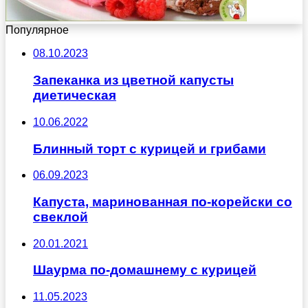
Популярное
08.10.2023
Запеканка из цветной капусты
диетическая
10.06.2022
Блинный торт с курицей и грибами
06.09.2023
Капуста, маринованная по-корейски со
свеклой
20.01.2021
Шаурма по-домашнему с курицей
11.05.2023