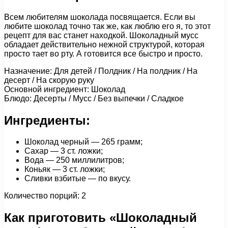
Всем любителям шоколада посвящается. Если вы
любите шоколад точно так же, как люблю его я, то этот
рецепт для вас станет находкой. Шоколадный мусс
обладает действительно нежной структурой, которая
просто тает во рту. А готовится все быстро и просто.
Назначение: Для детей / Полдник / На полдник / На
десерт / На скорую руку
Основной ингредиент: Шоколад
Блюдо: Десерты / Мусс / Без выпечки / Сладкое
Ингредиенты:
Шоколад черный — 265 грамм;
Сахар — 3 ст. ложки;
Вода — 250 миллилитров;
Коньяк — 3 ст. ложки;
Сливки взбитые — по вкусу.
Количество порций: 2
Как приготовить «Шоколадный