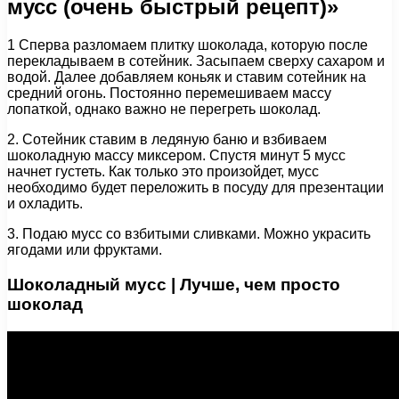
мусс (очень быстрый рецепт)»
1 Сперва разломаем плитку шоколада, которую после
перекладываем в сотейник. Засыпаем сверху сахаром и
водой. Далее добавляем коньяк и ставим сотейник на
средний огонь. Постоянно перемешиваем массу
лопаткой, однако важно не перегреть шоколад.
2. Сотейник ставим в ледяную баню и взбиваем
шоколадную массу миксером. Спустя минут 5 мусс
начнет густеть. Как только это произойдет, мусс
необходимо будет переложить в посуду для презентации
и охладить.
3. Подаю мусс со взбитыми сливками. Можно украсить
ягодами или фруктами.
Шоколадный мусс | Лучше, чем просто
шоколад