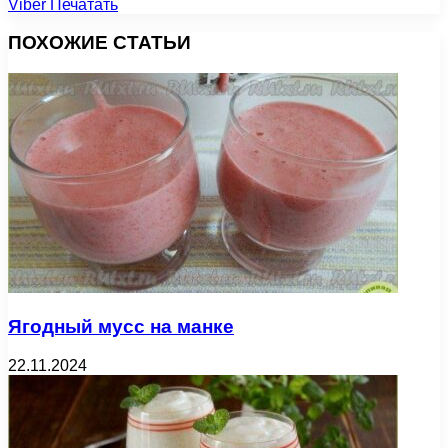
Viber
Печатать
ПОХОЖИЕ СТАТЬИ
Ягодный мусс на манке
22.11.2024