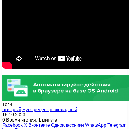
Теги
быстрый
мусс
рецепт
шоколадный
16.10.2023
0
Время чтения: 1 минута
Facebook
X
Вконтакте
Одноклассники
WhatsApp
Telegram