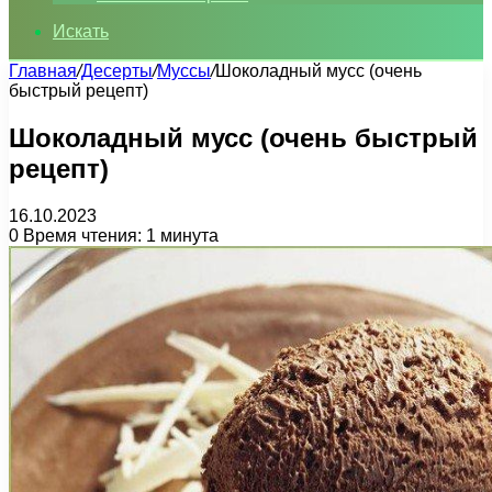
Искать
Главная
/
Десерты
/
Муссы
/
Шоколадный мусс (очень
быстрый рецепт)
Шоколадный мусс (очень быстрый
рецепт)
16.10.2023
0
Время чтения: 1 минута