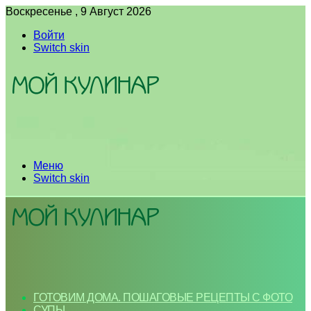
Воскресенье , 9 Август 2026
Войти
Switch skin
Меню
Switch skin
ГОТОВИМ ДОМА. ПОШАГОВЫЕ РЕЦЕПТЫ С ФОТО
СУПЫ