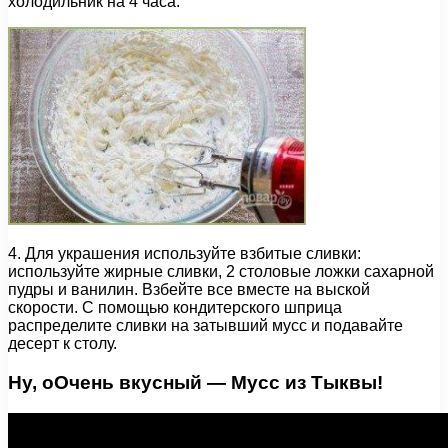
холодильник на 4 часа.
4. Для украшения используйте взбитые сливки:
используйте жирные сливки, 2 столовые ложки сахарной
пудры и ванилин. Взбейте все вместе на выской
скорости. С помощью кондитерского шприца
распределите сливки на затывший мусс и подавайте
десерт к столу.
Ну, оОчень вкусный — Мусс из Тыквы!