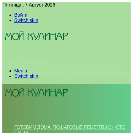
Пятница , 7 Август 2026
Войти
Switch skin
Меню
Switch skin
ГОТОВИМ ДОМА. ПОШАГОВЫЕ РЕЦЕПТЫ С ФОТО
СУПЫ