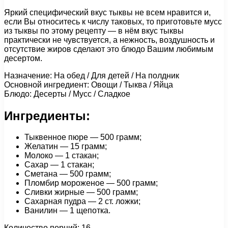
Яркий специфический вкус тыквы не всем нравится и,
если Вы относитесь к числу таковых, то приготовьте мусс
из тыквы по этому рецепту — в нём вкус тыквы
практически не чувствуется, а нежность, воздушность и
отсутствие жиров сделают это блюдо Вашим любимым
десертом.
Назначение: На обед / Для детей / На полдник
Основной ингредиент: Овощи / Тыква / Яйца
Блюдо: Десерты / Мусс / Сладкое
Ингредиенты:
Тыквенное пюре — 500 грамм;
Желатин — 15 грамм;
Молоко — 1 стакан;
Сахар — 1 стакан;
Сметана — 500 грамм;
Пломбир мороженое — 500 грамм;
Сливки жирные — 500 грамм;
Сахарная пудра — 2 ст. ложки;
Ванилин — 1 щепотка.
Количество порций: 16