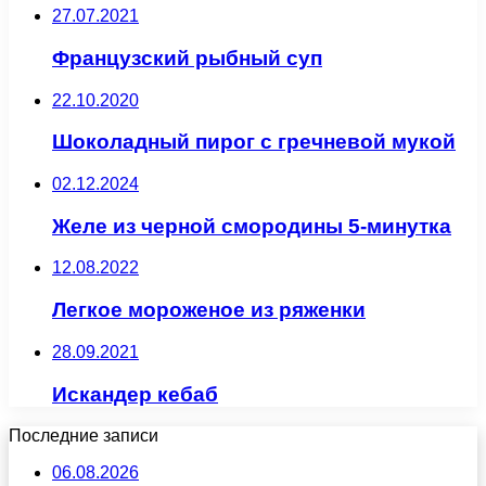
27.07.2021
Французский рыбный суп
22.10.2020
Шоколадный пирог с гречневой мукой
02.12.2024
Желе из черной смородины 5-минутка
12.08.2022
Легкое мороженое из ряженки
28.09.2021
Искандер кебаб
Последние записи
06.08.2026