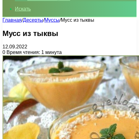
Искать
Главная
/
Десерты
/
Муссы
/
Мусс из тыквы
Мусс из тыквы
12.09.2022
0
Время чтения: 1 минута