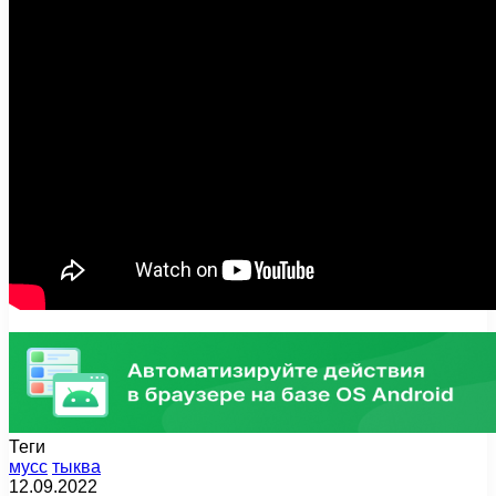
Теги
мусс
тыква
12.09.2022