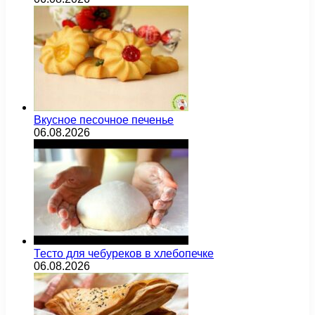
Вкусное песочное печенье
06.08.2026
Тесто для чебуреков в хлебопечке
06.08.2026