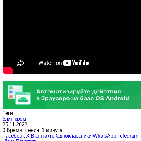
Теги
блин
крем
25.11.2022
0
Время чтения: 1 минута
Facebook
X
Вконтакте
Одноклассники
WhatsApp
Telegram