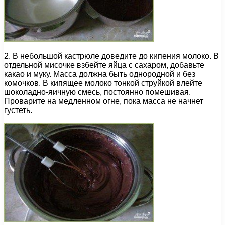
2. В небольшой кастрюле доведите до кипения молоко. В
отдельной мисочке взбейте яйца с сахаром, добавьте
какао и муку. Масса должна быть однородной и без
комочков. В кипящее молоко тонкой струйкой влейте
шоколадно-яичную смесь, постоянно помешивая.
Проварите на медленном огне, пока масса не начнет
густеть.