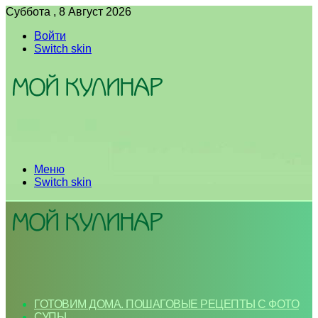
Суббота , 8 Август 2026
Войти
Switch skin
Меню
Switch skin
ГОТОВИМ ДОМА. ПОШАГОВЫЕ РЕЦЕПТЫ С ФОТО
СУПЫ