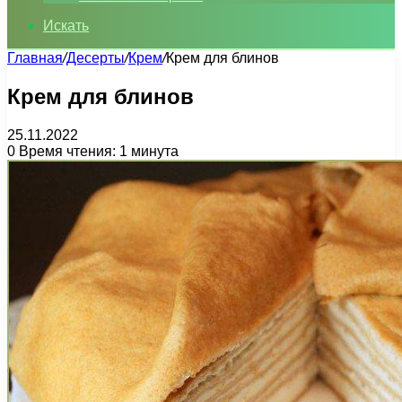
Искать
Главная
/
Десерты
/
Крем
/
Крем для блинов
Крем для блинов
25.11.2022
0
Время чтения: 1 минута