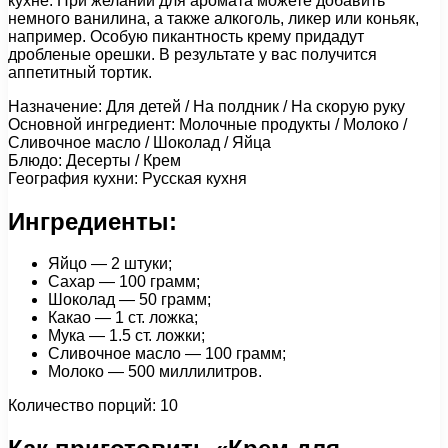
кухне. При желании для аромата можете добавить
немного ванилина, а также алкоголь, ликер или коньяк,
например. Особую пикантность крему придадут
дробленые орешки. В результате у вас получится
аппетитный тортик.
Назначение: Для детей / На полдник / На скорую руку
Основной ингредиент: Молочные продукты / Молоко /
Сливочное масло / Шоколад / Яйца
Блюдо: Десерты / Крем
География кухни: Русская кухня
Ингредиенты:
Яйцо — 2 штуки;
Сахар — 100 грамм;
Шоколад — 50 грамм;
Какао — 1 ст. ложка;
Мука — 1.5 ст. ложки;
Сливочное масло — 100 грамм;
Молоко — 500 миллилитров.
Количество порций: 10