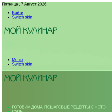
Пятница , 7 Август 2026
Войти
Switch skin
Меню
Switch skin
ГОТОВИМ ДОМА. ПОШАГОВЫЕ РЕЦЕПТЫ С ФОТО
СУПЫ