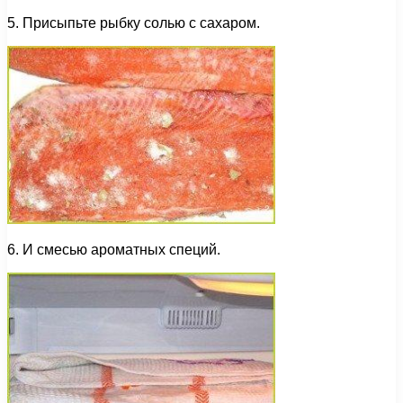
5. Присыпьте рыбку солью с сахаром.
6. И смесью ароматных специй.