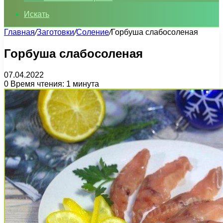
Искать
Главная
/
Заготовки
/
Соление
/
Горбуша слабосоленая
Горбуша слабосоленая
07.04.2022
0
Время чтения: 1 минута