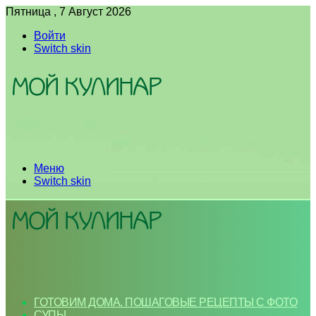
Пятница , 7 Август 2026
Войти
Switch skin
Меню
Switch skin
ГОТОВИМ ДОМА. ПОШАГОВЫЕ РЕЦЕПТЫ С ФОТО
СУПЫ