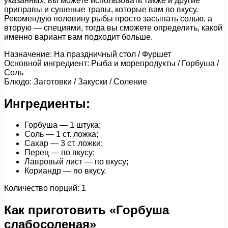
указанных, вы можете использовать также и другие
приправы и сушеные травы, которые вам по вкусу.
Рекомендую половину рыбы просто засыпать солью, а
вторую — специями, тогда вы сможете определить, какой
именно вариант вам подходит больше.
Назначение: На праздничный стол / Фуршет
Основной ингредиент: Рыба и морепродукты / Горбуша /
Соль
Блюдо: Заготовки / Закуски / Соление
Ингредиенты:
Горбуша — 1 штука;
Соль — 1 ст. ложка;
Сахар — 3 ст. ложки;
Перец — по вкусу;
Лавровый лист — по вкусу;
Кориандр — по вкусу.
Количество порций: 1
Как приготовить «Горбуша
слабосоленая»