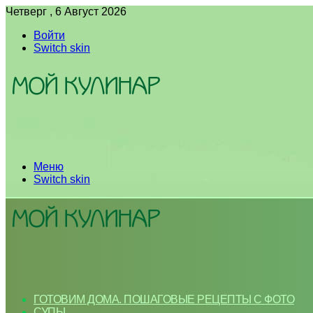
Четверг , 6 Август 2026
Войти
Switch skin
Меню
Switch skin
ГОТОВИМ ДОМА. ПОШАГОВЫЕ РЕЦЕПТЫ С ФОТО
СУПЫ