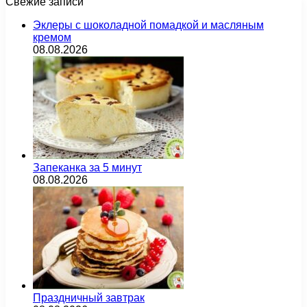
Свежие записи
Эклеры с шоколадной помадкой и масляным
кремом
08.08.2026
Запеканка за 5 минут
08.08.2026
Праздничный завтрак