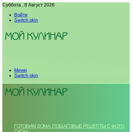
Суббота , 8 Август 2026
Войти
Switch skin
Меню
Switch skin
ГОТОВИМ ДОМА. ПОШАГОВЫЕ РЕЦЕПТЫ С ФОТО
СУПЫ