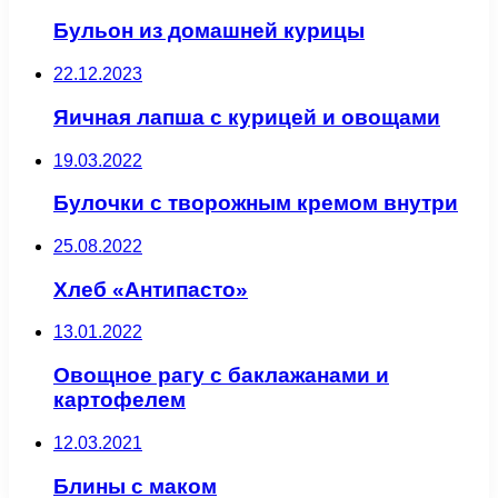
Бульон из домашней курицы
22.12.2023
Яичная лапша с курицей и овощами
19.03.2022
Булочки с творожным кремом внутри
25.08.2022
Хлеб «Антипасто»
13.01.2022
Овощное рагу с баклажанами и
картофелем
12.03.2021
Блины с маком