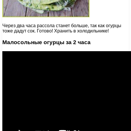
Через два часа рассола станет больше, так как огурцы
тоже дадут сок. Готово! Хранить в холодильнике!
Малосольные огурцы за 2 часа