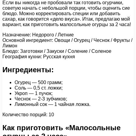
Если вы никогда не пробовали так готовить огурчики,
советую начать с небольшой порции, чтобы оценить сие
блюдо. Можно корректировать специи или добавить
сахар, как говорится «дело вкуса». Итак, предлагаю мой
вариант, как приготовить малосольные огурцы за 2 часа!
Назначение: Недорого / Летние
Основной ингредиент: Овощи / Огурец / Чеснок / Фрукты /
Лимон
Блюдо: Заготовки / Закуски / Соление / Соленое
География кухни: Русская кухня
Ингредиенты:
Огурец — 500 грамм;
Соль — 0,5 ст. ложки;
Укроп — 1 пучок;
Чеснок — 2-3 зубчиков;
Лимонный сок — 1 чайная ложка.
Количество порций: 10
Как приготовить «Малосольные